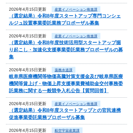
2026年4月15日更新
産業イノベーション推進課
（選定結果）令和8年度スタートアップ専門コンシェ
ルジュ設置事業委託業務プロポーザル募集
2026年4月15日更新
産業イノベーション推進課
（選定結果）令和8年度技術活用型スタートアップ掘
り起こし・加速化支援事業委託業務プロポーザルの募
集
2026年4月15日更新
薬務水道課
岐阜県医療機関等物価高騰対策支援金及び岐阜県医療
機関等賃上げ・物価上昇支援事業費補助金交付事務委
託業務に関する一般競争入札公告【質問回答】
2026年4月15日更新
産業イノベーション推進課
（選定結果）令和8年度スタートアップとの官民連携
促進事業委託業務プロポーザル募集
2026年4月15日更新
航空宇宙産業課