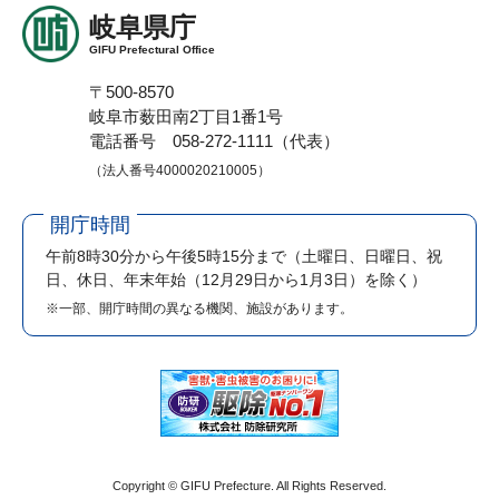
岐阜県庁
GIFU Prefectural Office
〒500-8570
岐阜市薮田南2丁目1番1号
電話番号 058-272-1111（代表）
（法人番号4000020210005）
開庁時間
午前8時30分から午後5時15分まで
（土曜日、日曜日、祝
日、休日、年末年始（12月29日から1月3日）を除く）
※一部、開庁時間の異なる機関、施設があります。
Copyright © GIFU Prefecture. All Rights Reserved.