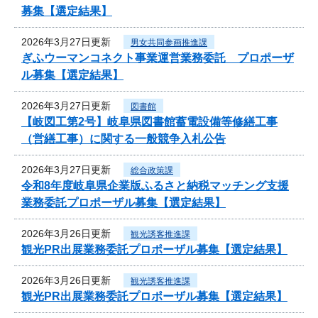
募集【選定結果】
2026年3月27日更新
男女共同参画推進課
ぎふウーマンコネクト事業運営業務委託 プロポーザ
ル募集【選定結果】
2026年3月27日更新
図書館
【岐図工第2号】岐阜県図書館蓄電設備等修繕工事
（営繕工事）に関する一般競争入札公告
2026年3月27日更新
総合政策課
令和8年度岐阜県企業版ふるさと納税マッチング支援
業務委託プロポーザル募集【選定結果】
2026年3月26日更新
観光誘客推進課
観光PR出展業務委託プロポーザル募集【選定結果】
2026年3月26日更新
観光誘客推進課
観光PR出展業務委託プロポーザル募集【選定結果】