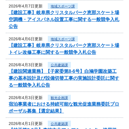
2026年4月7日更新
地域スポーツ課
【建設工事】岐阜県クリスタルパーク恵那スケート場
空調機・アイスパネル設置工事に関する一般競争入札
公告
2026年4月6日更新
地域スポーツ課
【建設工事】岐阜県クリスタルパーク恵那スケート場
トイレ改修工事に関する一般競争入札公告
2026年4月3日更新
公共建築課
【建設関連業務】【子家委第8-6号】白鳩学園改築工
事の基本設計及び設備切替工事の実施設計委託に関す
る一般競争入札公告
2026年4月3日更新
観光企画課
宿泊事業者における持続可能な観光促進業務委託プロ
ポーザル募集【選定結果】
2026年4月1日更新
公共建築課