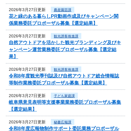
2026年3月27日更新
農産園芸課
花と緑のある暮らしPR動画作成及びキャンペーン関
係業務委託プロポーザル募集【選定結果】
2026年3月27日更新
観光誘客推進課
自然アウトドアを活かした観光ブランディング及びキ
ャンペーン運営業務委託プロポーザル募集【選定結
果】
2026年3月27日更新
観光誘客推進課
令和8年度観光季刊誌及び自然アウトドア総合情報誌
等制作業務委託プロポーザル募集【選定結果】
2026年3月27日更新
子ども家庭課
岐阜県意見表明等支援事業業務委託プロポーザル募集
【選定結果】
2026年3月27日更新
秘書広報課
令和8年度広報物制作サポート委託業務プロポーザル