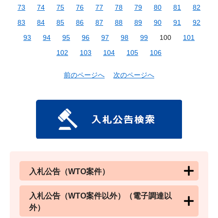
73
74
75
76
77
78
79
80
81
82
83
84
85
86
87
88
89
90
91
92
93
94
95
96
97
98
99
100
101
102
103
104
105
106
前のページへ
次のページへ
入札公告（WTO案件）
入札公告（WTO案件以外）（電子調達以
外）