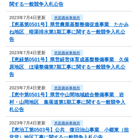
関する一般競争入札公告
2023年7月4日更新
恵那農林事務所
【恵基第0501号】県営農業基盤整備促進事業 たかみ
ね地区 暗渠排水第1期工事に関する一般競争入札公
告
2023年7月4日更新
恵那農林事務所
【恵経第0501号】県営経営体育成基盤整備事業 久保
原地区 ほ場整備第7期工事に関する一般競争入札公
告
2023年7月4日更新
恵那農林事務所
【恵中第0501号】県営中山間地域総合整備事業 岩
村・山岡地区 集落道第1期工事に関する一般競争入
札公告
2023年7月4日更新
恵那農林事務所
【恵治工第0503号】公共 復旧治山事業 小郷東（担
音堂）地区工事に関する一般競争入札公告