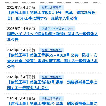
2023年7月4日更新
揖斐土木事務所
【建設工事】第建工道改3-1-1号 県単 道路新設改
良(一般分)工事に関する一般競争入札公告
2023年7月4日更新
西濃子ども相談センター
国産ハイブリッド軽自動車の調達に関する一般競争入
札公告
2023年7月4日更新
揖斐土木事務所
【建設工事】第維工雪寒55－A019号 公共 防災・安
全交付金（雪寒）雪崩対策工事に関する一般競争入札
公告
2023年7月4日更新
揖斐土木事務所
【建設工事】第維工舗補8号 県単 舗装道補修工事に
関する一般競争入札公告
2023年7月4日更新
揖斐土木事務所
【建設工事】第維工舗補1号 県単 舗装道補修工事に