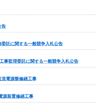
公告
務委託に関する一般競争入札公告
の工事監理委託に関する一般競争入札公告
直流電源盤修繕工事
電電源装置修繕工事