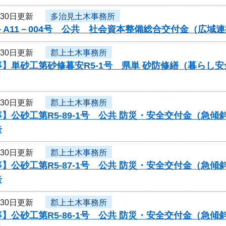
月30日更新
多治見土木事務所
－A11－004号 公共 社会資本整備総合交付金（広
月30日更新
郡上土木事務所
】単砂工第砂修暮安R5-1号 県単 砂防修繕（暮らし
月30日更新
郡上土木事務所
】公砂工第R5-89-1号 公共 防災・安全交付金（急
告
月30日更新
郡上土木事務所
】公砂工第R5-87-1号 公共 防災・安全交付金（急
告
月30日更新
郡上土木事務所
】公砂工第R5-86-1号 公共 防災・安全交付金（急