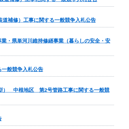
（舗装道補修）工事に関する一般競争入札公告
繕事業・県単河川維持修繕事業（暮らしの安全・安
る一般競争入札公告
化型） 中根地区 第2号管路工事に関する一般競
告