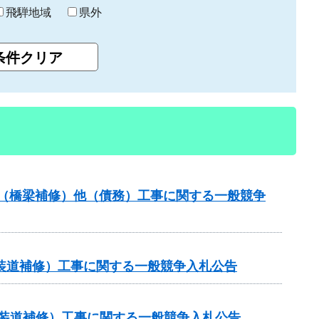
飛騨地域
県外
補助（橋梁補修）他（債務）工事に関する一般競争
（舗装道補修）工事に関する一般競争入札公告
金（舗装道補修）工事に関する一般競争入札公告