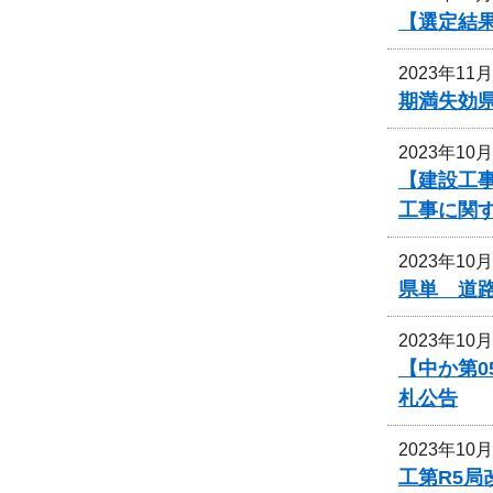
【選定結
2023年11
期満失効
2023年10
【建設工事
工事に関
2023年10
県単 道
2023年10
【中か第
札公告
2023年10
工第R5