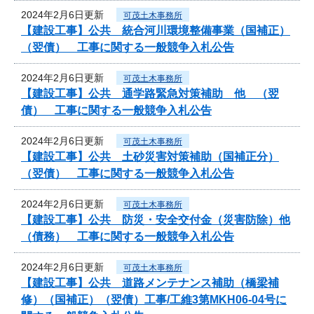
2024年2月6日更新
可茂土木事務所
【建設工事】公共 統合河川環境整備事業（国補正）
（翌債） 工事に関する一般競争入札公告
2024年2月6日更新
可茂土木事務所
【建設工事】公共 通学路緊急対策補助 他 （翌
債） 工事に関する一般競争入札公告
2024年2月6日更新
可茂土木事務所
【建設工事】公共 土砂災害対策補助（国補正分）
（翌債） 工事に関する一般競争入札公告
2024年2月6日更新
可茂土木事務所
【建設工事】公共 防災・安全交付金（災害防除）他
（債務） 工事に関する一般競争入札公告
2024年2月6日更新
可茂土木事務所
【建設工事】公共 道路メンテナンス補助（橋梁補
修）（国補正）（翌債）工事/工維3第MKH06-04号に