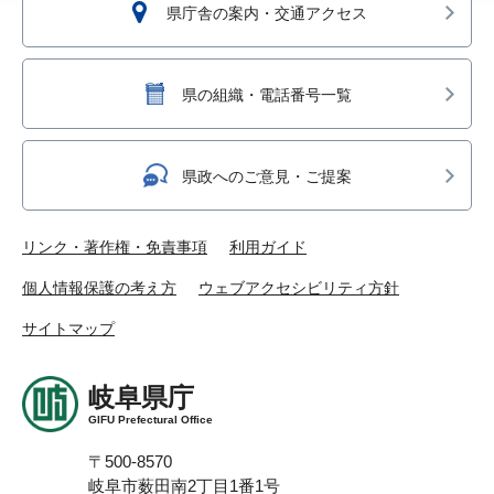
県庁舎の案内・交通アクセス
県の組織・電話番号一覧
県政へのご意見・ご提案
リンク・著作権・免責事項
利用ガイド
個人情報保護の考え方
ウェブアクセシビリティ方針
サイトマップ
岐阜県庁
GIFU Prefectural Office
〒500-8570
岐阜市薮田南2丁目1番1号