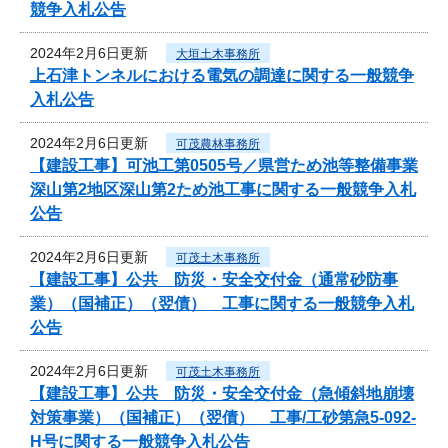
競争入札公告
2024年2月6日更新
大垣土木事務所
上石津トンネルにおける電気の調達に関する一般競争
入札公告
2024年2月6日更新
可茂農林事務所
【建設工事】可池工第0505号／県営ため池等整備事業
深山第2地区深山第2ため池工事に関する一般競争入札
公告
2024年2月6日更新
可茂土木事務所
【建設工事】公共 防災・安全交付金（通常砂防事
業）（国補正）（翌債） 工事に関する一般競争入札
公告
2024年2月6日更新
可茂土木事務所
【建設工事】公共 防災・安全交付金（急傾斜地崩壊
対策事業）（国補正）（翌債） 工事/工砂第急5-092-
H号に関する一般競争入札公告