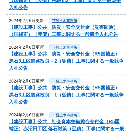
（国補正）（翌債）飛騨川2 工事に関する一般競争
入札公告
2024年2月6日更新
下呂土木事務所
【建設工事】公共 防災・安全交付金（災害防除）
（国補正）（翌債）工事に関する一般競争入札公告
2024年2月6日更新
下呂土木事務所
【建設工事】公共 防災・安全交付金（R5国補正）
黒石3工区道路改良－2（翌債）工事に関する一般競争
入札公告
2024年2月6日更新
下呂土木事務所
【建設工事】公共 防災・安全交付金（R5国補正）
黒石3工区道路改良－1（翌債）工事に関する一般競争
入札公告
2024年2月6日更新
下呂土木事務所
【建設工事】公共 社会資本整備総合交付金（R5国
補正）赤沼田工区 落石対策（翌債）工事に関する一般