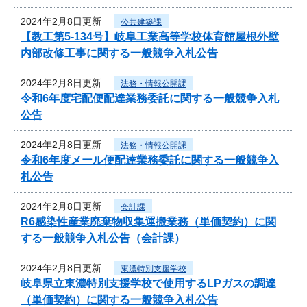
2024年2月8日更新
公共建築課
【教工第5-134号】岐阜工業高等学校体育館屋根外壁
内部改修工事に関する一般競争入札公告
2024年2月8日更新
法務・情報公開課
令和6年度宅配便配達業務委託に関する一般競争入札
公告
2024年2月8日更新
法務・情報公開課
令和6年度メール便配達業務委託に関する一般競争入
札公告
2024年2月8日更新
会計課
R6感染性産業廃棄物収集運搬業務（単価契約）に関
する一般競争入札公告（会計課）
2024年2月8日更新
東濃特別支援学校
岐阜県立東濃特別支援学校で使用するLPガスの調達
（単価契約）に関する一般競争入札公告