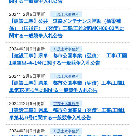
関する一般競争入札公告
2024年2月6日更新
可茂土木事務所
【建設工事】公共 道路メンテナンス補助（橋梁補
修）（国補正）（翌債）工事/工維3第MKH06-03号に
関する一般競争入札公告
2024年2月6日更新
可茂土木事務所
【建設工事】県単 都市公園事業（翌債） 工事/工園
1単第里-再-1号に関する一般競争入札公告
2024年2月6日更新
可茂土木事務所
【建設工事】県単 都市公園事業（翌債）工事/工園1
単第花-再-1号に関する一般競争入札公告
2024年2月6日更新
可茂土木事務所
【建設工事】県単 都市公園事業（翌債）工事/工園1
単第花-6号に関する一般競争入札公告
2024年2月6日更新
可茂土木事務所