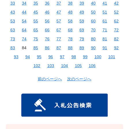
33
34
35
36
37
38
39
40
41
42
43
44
45
46
47
48
49
50
51
52
53
54
55
56
57
58
59
60
61
62
63
64
65
66
67
68
69
70
71
72
73
74
75
76
77
78
79
80
81
82
83
84
85
86
87
88
89
90
91
92
93
94
95
96
97
98
99
100
101
102
103
104
105
106
前のページへ
次のページへ