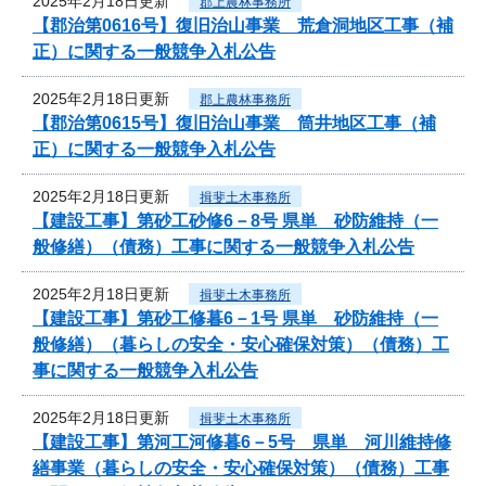
2025年2月18日更新
郡上農林事務所
【郡治第0616号】復旧治山事業 荒倉洞地区工事（補
正）に関する一般競争入札公告
2025年2月18日更新
郡上農林事務所
【郡治第0615号】復旧治山事業 筒井地区工事（補
正）に関する一般競争入札公告
2025年2月18日更新
揖斐土木事務所
【建設工事】第砂工砂修6－8号 県単 砂防維持（一
般修繕）（債務）工事に関する一般競争入札公告
2025年2月18日更新
揖斐土木事務所
【建設工事】第砂工修暮6－1号 県単 砂防維持（一
般修繕）（暮らしの安全・安心確保対策）（債務）工
事に関する一般競争入札公告
2025年2月18日更新
揖斐土木事務所
【建設工事】第河工河修暮6－5号 県単 河川維持修
繕事業（暮らしの安全・安心確保対策）（債務）工事