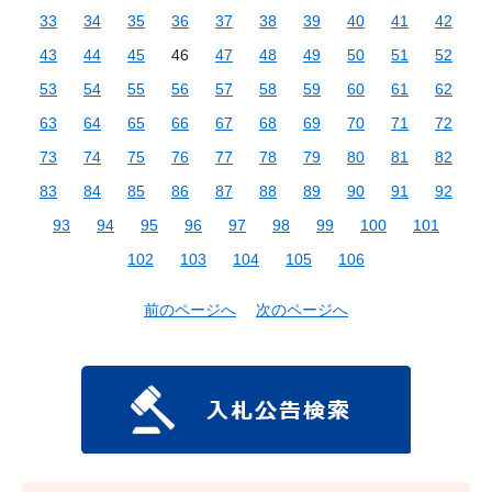
33
34
35
36
37
38
39
40
41
42
43
44
45
46
47
48
49
50
51
52
53
54
55
56
57
58
59
60
61
62
63
64
65
66
67
68
69
70
71
72
73
74
75
76
77
78
79
80
81
82
83
84
85
86
87
88
89
90
91
92
93
94
95
96
97
98
99
100
101
102
103
104
105
106
前のページへ
次のページへ