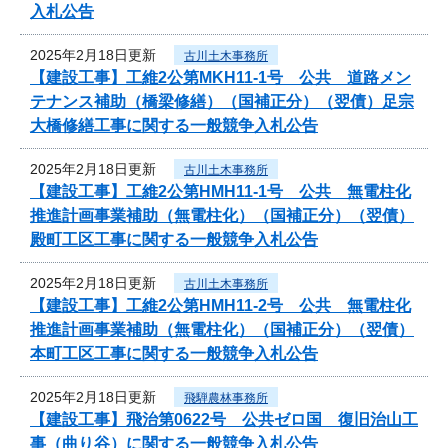
入札公告
2025年2月18日更新
古川土木事務所
【建設工事】工維2公第MKH11-1号 公共 道路メン
テナンス補助（橋梁修繕）（国補正分）（翌債）足宗
大橋修繕工事に関する一般競争入札公告
2025年2月18日更新
古川土木事務所
【建設工事】工維2公第HMH11-1号 公共 無電柱化
推進計画事業補助（無電柱化）（国補正分）（翌債）
殿町工区工事に関する一般競争入札公告
2025年2月18日更新
古川土木事務所
【建設工事】工維2公第HMH11-2号 公共 無電柱化
推進計画事業補助（無電柱化）（国補正分）（翌債）
本町工区工事に関する一般競争入札公告
2025年2月18日更新
飛騨農林事務所
【建設工事】飛治第0622号 公共ゼロ国 復旧治山工
事（曲り谷）に関する一般競争入札公告