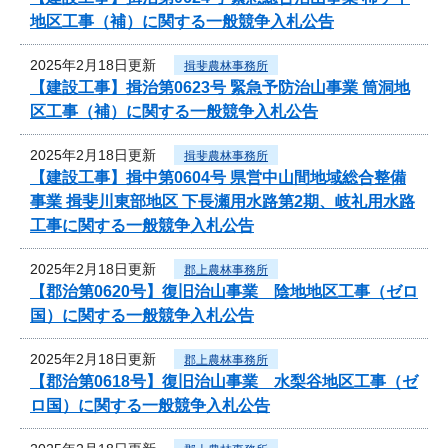
地区工事（補）に関する一般競争入札公告
2025年2月18日更新
揖斐農林事務所
【建設工事】揖治第0623号 緊急予防治山事業 筒洞地
区工事（補）に関する一般競争入札公告
2025年2月18日更新
揖斐農林事務所
【建設工事】揖中第0604号 県営中山間地域総合整備
事業 揖斐川東部地区 下長瀬用水路第2期、岐礼用水路
工事に関する一般競争入札公告
2025年2月18日更新
郡上農林事務所
【郡治第0620号】復旧治山事業 陰地地区工事（ゼロ
国）に関する一般競争入札公告
2025年2月18日更新
郡上農林事務所
【郡治第0618号】復旧治山事業 水梨谷地区工事（ゼ
ロ国）に関する一般競争入札公告