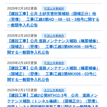
2025年2月18日更新
可茂土木事務所
【建設工事】公共 土砂災害対策補助（国補正分）他
（翌債） 工事/工維4第HD－06－02－3他号に関する
一般競争入札公告
2025年2月18日更新
可茂土木事務所
【建設工事】公共 道路メンテナンス補助（橋梁補修）
（国補正）（翌債） 工事/工維3第MKH06－08号に
関する一般競争入札公告
2025年2月18日更新
可茂土木事務所
【建設工事】公共 道路メンテナンス補助（橋梁補修）
（国補正）（翌債） 工事/工維3第MKH06－03号に
関する一般競争入札公告
2025年2月17日更新
古川土木事務所
【建設工事】工維2公第MTH11-3号 公共 道路メン
テナンス補助（トンネル修繕）（国補正分）（翌債）
伊西トンネル照明施設更新工事に関する一般競争入札