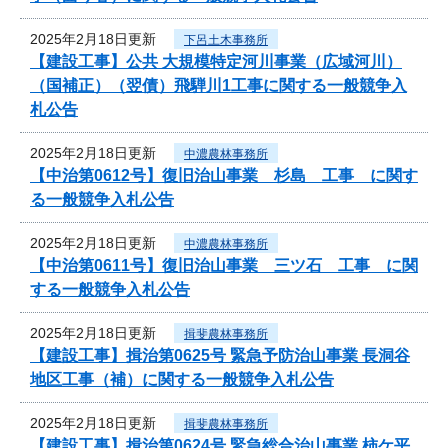
2025年2月18日更新
下呂土木事務所
【建設工事】公共 大規模特定河川事業（広域河川）
（国補正）（翌債）飛騨川1工事に関する一般競争入
札公告
2025年2月18日更新
中濃農林事務所
【中治第0612号】復旧治山事業 杉島 工事 に関す
る一般競争入札公告
2025年2月18日更新
中濃農林事務所
【中治第0611号】復旧治山事業 三ツ石 工事 に関
する一般競争入札公告
2025年2月18日更新
揖斐農林事務所
【建設工事】揖治第0625号 緊急予防治山事業 長洞谷
地区工事（補）に関する一般競争入札公告
2025年2月18日更新
揖斐農林事務所
【建設工事】揖治第0624号 緊急総合治山事業 柿ケ平