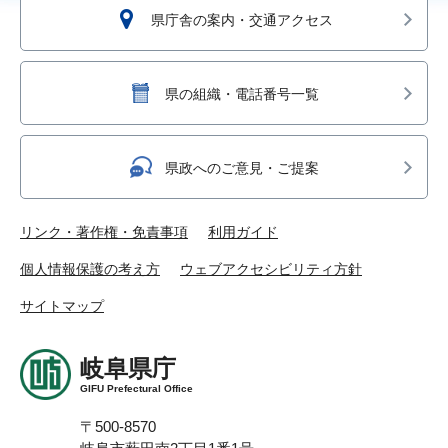
県庁舎の案内・交通アクセス
県の組織・電話番号一覧
県政へのご意見・ご提案
リンク・著作権・免責事項
利用ガイド
個人情報保護の考え方
ウェブアクセシビリティ方針
サイトマップ
岐阜県庁
GIFU Prefectural Office
〒500-8570