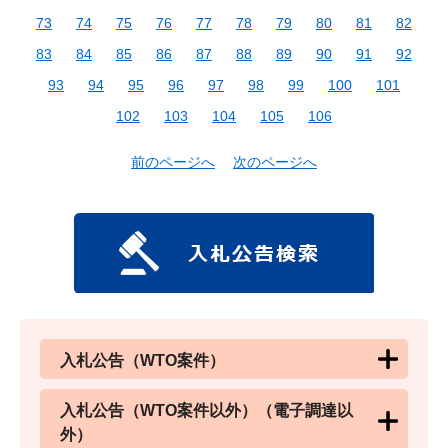
73
74
75
76
77
78
79
80
81
82
83
84
85
86
87
88
89
90
91
92
93
94
95
96
97
98
99
100
101
102
103
104
105
106
前のページへ
次のページへ
入札公告（WTO案件）
入札公告（WTO案件以外）（電子調達以
外）