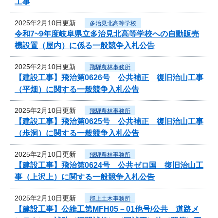
工事
2025年2月10日更新
多治見北高等学校
令和7~9年度岐阜県立多治見北高等学校への自動販売
機設置（屋内）に係る一般競争入札公告
2025年2月10日更新
飛騨農林事務所
【建設工事】飛治第0626号 公共補正 復旧治山工事
（平畑）に関する一般競争入札公告
2025年2月10日更新
飛騨農林事務所
【建設工事】飛治第0625号 公共補正 復旧治山工事
（歩洞）に関する一般競争入札公告
2025年2月10日更新
飛騨農林事務所
【建設工事】飛治第0624号 公共ゼロ国 復旧治山工
事（上沢上）に関する一般競争入札公告
2025年2月10日更新
郡上土木事務所
【建設工事】公維工第MFH05－01他号/公共 道路メ