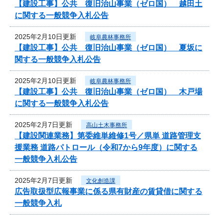
【建設工事】公共 復旧治山事業（ゼロ国） 越田土
に関する一般競争入札公告
2025年2月10日更新
岐阜農林事務所
【建設工事】公共 復旧治山事業（ゼロ国） 夏坂に
関する一般競争入札公告
2025年2月10日更新
岐阜農林事務所
【建設工事】公共 復旧治山事業（ゼロ国） 木戸場
に関する一般競争入札公告
2025年2月7日更新
高山土木事務所
【建設関連業務】第委維単維修1号／県単 道路管理支
援業務 道路パトロール（令和7から9年度）に関する
一般競争入札公告
2025年2月7日更新
文化創造課
広告取扱型広報事業に係る県有財産の賃貸借に関する
一般競争入札