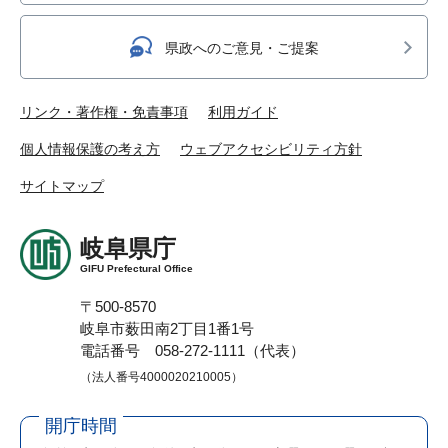
県政へのご意見・ご提案
リンク・著作権・免責事項
利用ガイド
個人情報保護の考え方
ウェブアクセシビリティ方針
サイトマップ
岐阜県庁
GIFU Prefectural Office
〒500-8570
岐阜市薮田南2丁目1番1号
電話番号 058-272-1111（代表）
（法人番号4000020210005）
開庁時間