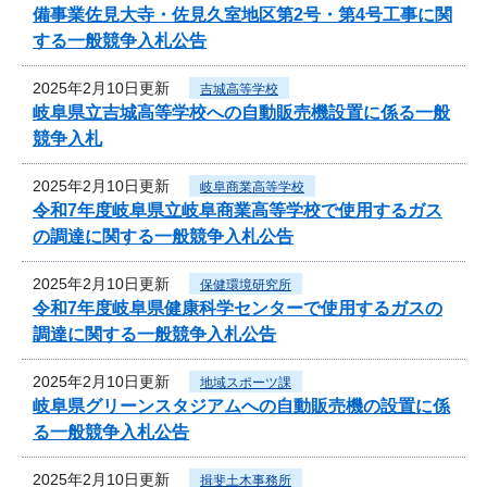
備事業佐見大寺・佐見久室地区第2号・第4号工事に関
する一般競争入札公告
2025年2月10日更新
吉城高等学校
岐阜県立吉城高等学校への自動販売機設置に係る一般
競争入札
2025年2月10日更新
岐阜商業高等学校
令和7年度岐阜県立岐阜商業高等学校で使用するガス
の調達に関する一般競争入札公告
2025年2月10日更新
保健環境研究所
令和7年度岐阜県健康科学センターで使用するガスの
調達に関する一般競争入札公告
2025年2月10日更新
地域スポーツ課
岐阜県グリーンスタジアムへの自動販売機の設置に係
る一般競争入札公告
2025年2月10日更新
揖斐土木事務所