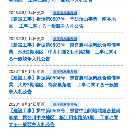
谷地区 工事に関する一般競争入札公告
2023年8月14日更新
揖斐農林事務所
【建設工事】揖治第0507号 予防治山事業 南谷地
区 工事に関する一般競争入札公告
2023年8月14日更新
揖斐農林事務所
【建設工事】揖振第0503号 県営農村振興総合整備事
業 池田2期地区 中井川第2用水第2期 工事に関す
る一般競争入札公告
2023年8月14日更新
揖斐農林事務所
【建設工事】揖振第0504号 県営農村振興総合整備事
業 大野3期地区 郡家集落道 工事に関する一般競
争入札公告
2023年8月14日更新
揖斐農林事務所
【建設工事】揖中第0503号 県営中山間地域総合整備
事業 揖斐川中央地区 栃江用水路第1期 工事に関
する一般競争入札公告