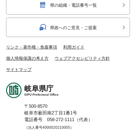
県の組織・電話番号一覧
県政へのご意見・ご提案
リンク・著作権・免責事項
利用ガイド
個人情報保護の考え方
ウェブアクセシビリティ方針
サイトマップ
岐阜県庁
GIFU Prefectural Office
〒500-8570
岐阜市薮田南2丁目1番1号
電話番号 058-272-1111（代表）
（法人番号4000020210005）