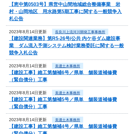
【恵中第0503号】県営中山間地域総合整備事業 岩
村・山岡地区 用水路第5期工事に関する一般競争入
札公告
2023年8月14日更新
長良川上流河川開発工事事務所
【建設関連業務】第R5-26号/公共 内ケ谷ダム建設事
業 ダム流入予測システム検討業務委託に関する一般
競争入札公告
2023年8月14日更新
美濃土木事務所
【建設工事】維工第舗補6号／県単 舗装道補修費
（緊自債分）工事
2023年8月14日更新
美濃土木事務所
【建設工事】維工第舗補5号／県単 舗装道補修費
（緊自債分）工事
2023年8月14日更新
美濃土木事務所
【建設工事】維工第舗補4号／県単 舗装道補修費
（緊自債分）工事