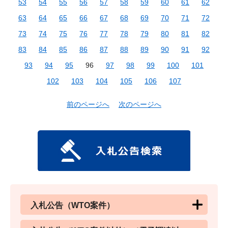
53
54
55
56
57
58
59
60
61
62
63
64
65
66
67
68
69
70
71
72
73
74
75
76
77
78
79
80
81
82
83
84
85
86
87
88
89
90
91
92
93
94
95
96
97
98
99
100
101
102
103
104
105
106
107
前のページへ
次のページへ
入札公告（WTO案件）