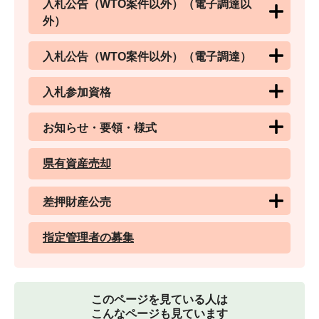
入札公告（WTO案件以外）（電子調達以
外）
入札公告（WTO案件以外）（電子調達）
入札参加資格
お知らせ・要領・様式
県有資産売却
差押財産公売
指定管理者の募集
このページを見ている人は
こんなページも見ています