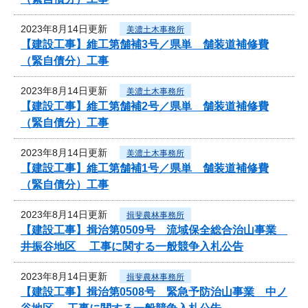
2023年8月14日更新
美濃土木事務所
【建設工事】維工第舗補3号／県単 舗装道補修費
（緊自債分）工事
2023年8月14日更新
美濃土木事務所
【建設工事】維工第舗補2号／県単 舗装道補修費
（緊自債分）工事
2023年8月14日更新
美濃土木事務所
【建設工事】維工第舗補1号／県単 舗装道補修費
（緊自債分）工事
2023年8月14日更新
揖斐農林事務所
【建設工事】揖治第0509号 流域保全総合治山事業
井振谷地区 工事に関する一般競争入札公告
2023年8月14日更新
揖斐農林事務所
【建設工事】揖治第0508号 緊急予防治山事業 中ノ