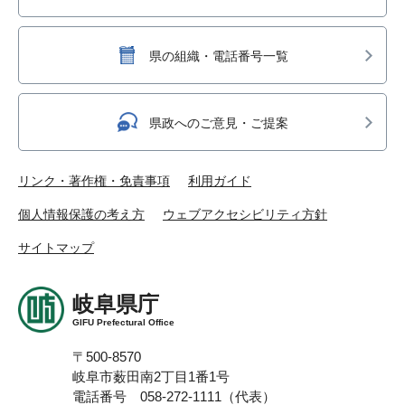
県の組織・電話番号一覧
県政へのご意見・ご提案
リンク・著作権・免責事項
利用ガイド
個人情報保護の考え方
ウェブアクセシビリティ方針
サイトマップ
岐阜県庁
GIFU Prefectural Office
〒500-8570
岐阜市薮田南2丁目1番1号
電話番号 058-272-1111（代表）