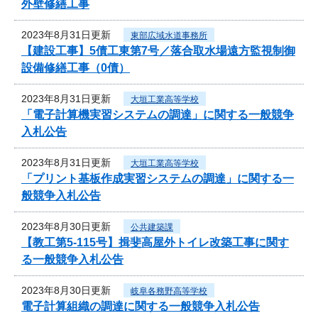
外壁修繕工事
2023年8月31日更新
東部広域水道事務所
【建設工事】5債工東第7号／落合取水場遠方監視制御
設備修繕工事（0債）
2023年8月31日更新
大垣工業高等学校
「電子計算機実習システムの調達」に関する一般競争
入札公告
2023年8月31日更新
大垣工業高等学校
「プリント基板作成実習システムの調達」に関する一
般競争入札公告
2023年8月30日更新
公共建築課
【教工第5-115号】揖斐高屋外トイレ改築工事に関す
る一般競争入札公告
2023年8月30日更新
岐阜各務野高等学校
電子計算組織の調達に関する一般競争入札公告