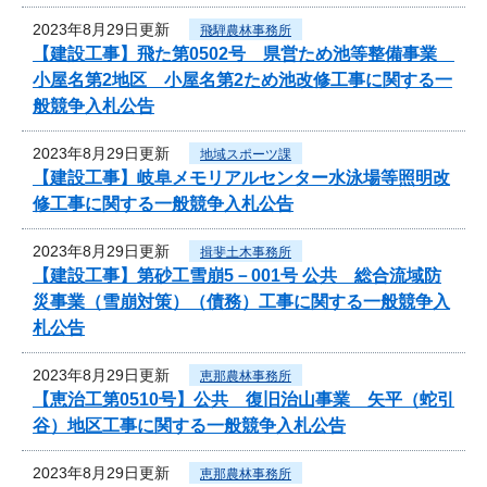
2023年8月29日更新
飛騨農林事務所
【建設工事】飛た第0502号 県営ため池等整備事業
小屋名第2地区 小屋名第2ため池改修工事に関する一
般競争入札公告
2023年8月29日更新
地域スポーツ課
【建設工事】岐阜メモリアルセンター水泳場等照明改
修工事に関する一般競争入札公告
2023年8月29日更新
揖斐土木事務所
【建設工事】第砂工雪崩5－001号 公共 総合流域防
災事業（雪崩対策）（債務）工事に関する一般競争入
札公告
2023年8月29日更新
恵那農林事務所
【恵治工第0510号】公共 復旧治山事業 矢平（蛇引
谷）地区工事に関する一般競争入札公告
2023年8月29日更新
恵那農林事務所