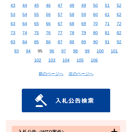
43
44
45
46
47
48
49
50
51
52
53
54
55
56
57
58
59
60
61
62
63
64
65
66
67
68
69
70
71
72
73
74
75
76
77
78
79
80
81
82
83
84
85
86
87
88
89
90
91
92
93
94
95
96
97
98
99
100
101
102
103
104
105
106
前のページへ
次のページへ