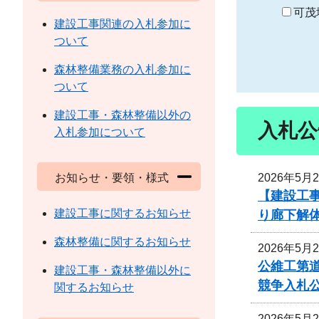
り
可茂
建設工事関連の入札参加に
ついて
森林整備業務の入札参加に
ついて
建設工事・森林整備以外の
入札公
入札参加について
2026年5月
お知らせ・要領・様式
【建設工事
建設工事に関するお知らせ
り廊下解
森林整備に関するお知らせ
2026年5月
公維工第道
建設工事・森林整備以外に
競争入札
関するお知らせ
2026年5月