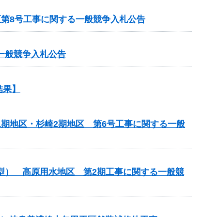
区第8号工事に関する一般競争入札公告
一般競争入札公告
結果】
1期地区・杉崎2期地区 第6号工事に関する一般
化型） 高原用水地区 第2期工事に関する一般競