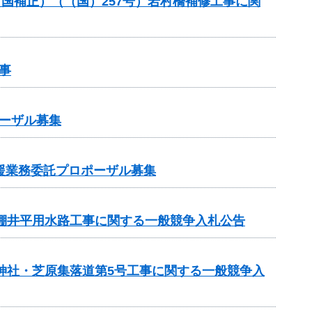
（国補正）（（国）257号）岩村橋補修工事に関
事
ーザル募集
支援業務委託プロポーザル募集
 棚井平用水路工事に関する一般競争入札公告
 神社・芝原集落道第5号工事に関する一般競争入