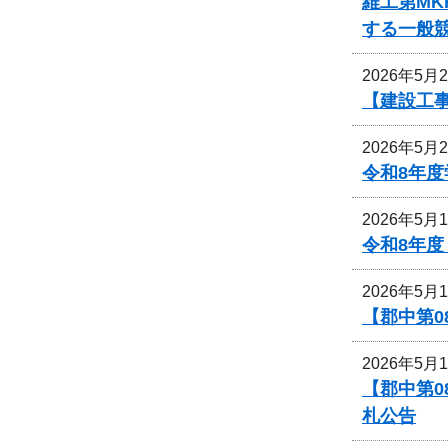
維工第MK
する一般
2026年5月
【建設工
2026年5月
令和8年
2026年5月
令和8年
2026年5月
【郡中第
2026年5月
【郡中第
札公告