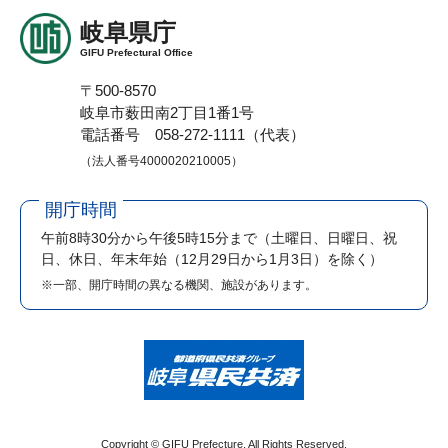
岐阜県庁
GIFU Prefectural Office
〒500-8570
岐阜市薮田南2丁目1番1号
電話番号 058-272-1111（代表）
（法人番号4000020210005）
開庁時間
午前8時30分から午後5時15分まで
（土曜日、日曜日、祝
日、休日、年末年始（12月29日から1月3日）を除く）
※一部、開庁時間の異なる機関、施設があります。
Copyright © GIFU Prefecture. All Rights Reserved.