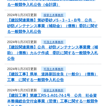
る一般競争入札公告（会計課）
2024年1月23日更新
揖斐土木事務所
【建設関連業務】第砂委砂メ5－3－1－B号 公共
砂防メンテナンス事業（補助金）（債務）委託に関す
る一般競争入札公告
2024年1月23日更新
可茂土木事務所
【建設関連業務】公共 砂防メンテナンス事業費（補
助）（債務）カルテ作成 委託に関する一般競争入札
公告
2024年1月23日更新
可茂土木事務所
【建設工事】県単 道路新設改良（一般分）（債務）
工事 に関する一般競争入札公告
2024年1月23日更新
揖斐土木事務所
【建設工事】第建工R5-1-A01-74-1号 公共 社会資
本整備総合交付金事業（翌債）工事に関する一般競争