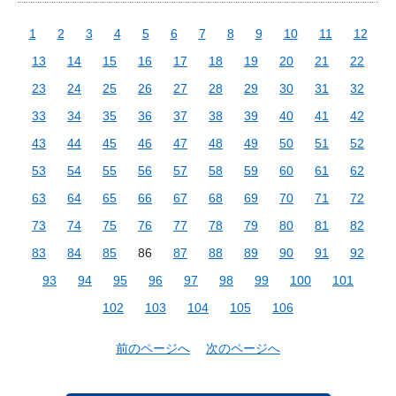
1
2
3
4
5
6
7
8
9
10
11
12
13
14
15
16
17
18
19
20
21
22
23
24
25
26
27
28
29
30
31
32
33
34
35
36
37
38
39
40
41
42
43
44
45
46
47
48
49
50
51
52
53
54
55
56
57
58
59
60
61
62
63
64
65
66
67
68
69
70
71
72
73
74
75
76
77
78
79
80
81
82
83
84
85
86
87
88
89
90
91
92
93
94
95
96
97
98
99
100
101
102
103
104
105
106
前のページへ
次のページへ