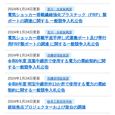
2024年1月24日更新
里川・水産振興課
電気ショッカー搭載繊維強化プラスチック（FRP）製
ボートの調達に関する 一般競争入札公告
2024年1月24日更新
里川・水産振興課
電気ショッカー搭載平底手押し式運搬ボート及び帯行
用FRP製ボートの調達 に関する一般競争入札公告
2024年1月24日更新
危機管理政策課
令和6年度 流葉中継所で使用する電力の需給契約に関
する一般競争入札公告
2024年1月24日更新
危機管理政策課
令和6年度 明宝中継所外13か所で使用する電力の需給
契約に関する一般競争入札公告
2024年1月24日更新
岐阜工業高等学校
超短焦点プロジェクターおよび架台の調達