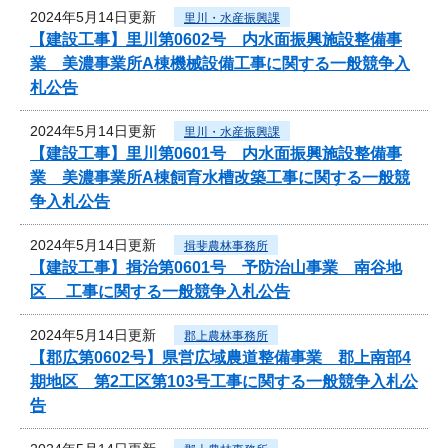
2024年5月14日更新
里川・水産振興課
【建設工事】里川第0602号 内水面振興施設整備事
業 美濃事業所A棟機械設備工事に関する一般競争入
札公告
2024年5月14日更新
里川・水産振興課
【建設工事】里川第0601号 内水面振興施設整備事
業 美濃事業所A棟飼育水槽改築工事に関する一般競
争入札公告
2024年5月14日更新
揖斐農林事務所
【建設工事】揖治第0601号 予防治山事業 南谷地
区 工事に関する一般競争入札公告
2024年5月14日更新
郡上農林事務所
【郡広第0602号】県営広域農道整備事業 郡上南部4
期地区 第2工区第103号工事に関する一般競争入札公
告