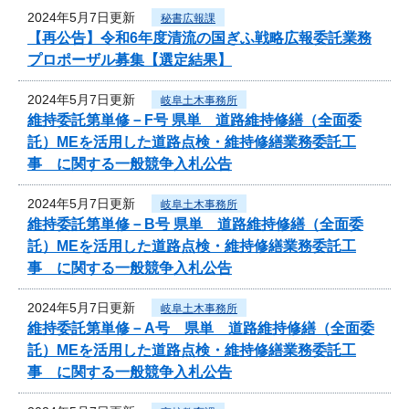
2024年5月7日更新
秘書広報課
【再公告】令和6年度清流の国ぎふ戦略広報委託業務
プロポーザル募集【選定結果】
2024年5月7日更新
岐阜土木事務所
維持委託第単修－F号 県単 道路維持修繕（全面委
託）MEを活用した道路点検・維持修繕業務委託工
事 に関する一般競争入札公告
2024年5月7日更新
岐阜土木事務所
維持委託第単修－B号 県単 道路維持修繕（全面委
託）MEを活用した道路点検・維持修繕業務委託工
事 に関する一般競争入札公告
2024年5月7日更新
岐阜土木事務所
維持委託第単修－A号 県単 道路維持修繕（全面委
託）MEを活用した道路点検・維持修繕業務委託工
事 に関する一般競争入札公告