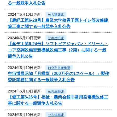
る一般競争入札公告
2024年5月10日更新
公共建築課
【農経工第6-28号】農業大学校男子寮トイレ等改修建
築工事に関する一般競争入札公告
2024年5月10日更新
公共建築課
【産デ工第6-24号】ソフトピアジャパン・ドリーム・
コア空調設備更新機械設備工事（2期）に関する一般
競争入札公告
2024年5月10日更新
航空宇宙産業課
空宙博展示物「月模型（200万分の1スケール）」製作
委託業務に関する一般競争入札公告
2024年5月10日更新
公共建築課
【健工第6-26号】福祉・農業会館非常用発電機改修工
事に関する一般競争入札公告
2024年5月10日更新
公共建築課