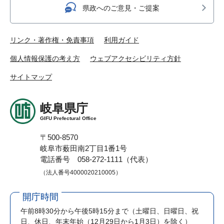
県政へのご意見・ご提案
リンク・著作権・免責事項
利用ガイド
個人情報保護の考え方
ウェブアクセシビリティ方針
サイトマップ
岐阜県庁
GIFU Prefectural Office
〒500-8570
岐阜市薮田南2丁目1番1号
電話番号 058-272-1111（代表）
（法人番号4000020210005）
開庁時間
午前8時30分から午後5時15分まで
（土曜日、日曜日、祝
日、休日、年末年始（12月29日から1月3日）を除く）