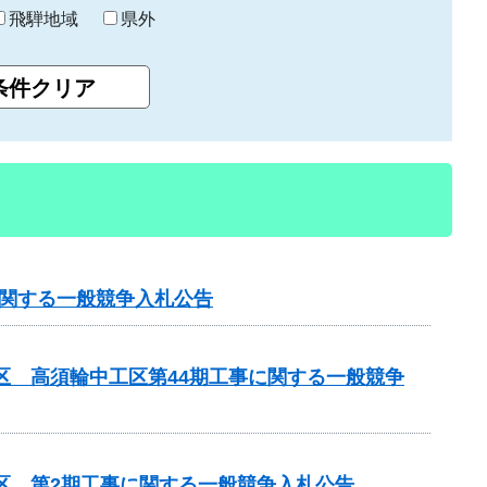
飛騨地域
県外
に関する一般競争入札公告
区 高須輪中工区第44期工事に関する一般競争
区 第2期工事に関する一般競争入札公告