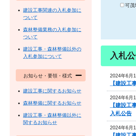
り
可茂
建設工事関連の入札参加に
ついて
森林整備業務の入札参加に
ついて
建設工事・森林整備以外の
入札公
入札参加について
2024年6月
お知らせ・要領・様式
【建設工
建設工事に関するお知らせ
2024年6月
森林整備に関するお知らせ
【建設工事
入札公告
建設工事・森林整備以外に
関するお知らせ
2024年6月
【建設工事