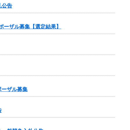
札公告
ポーザル募集【選定結果】
ポーザル募集
告