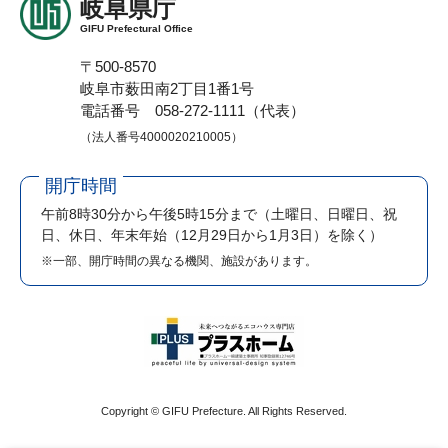
岐阜県庁
GIFU Prefectural Office
〒500-8570
岐阜市薮田南2丁目1番1号
電話番号 058-272-1111（代表）
（法人番号4000020210005）
開庁時間
午前8時30分から午後5時15分まで
（土曜日、日曜日、祝
日、休日、年末年始（12月29日から1月3日）を除く）
※一部、開庁時間の異なる機関、施設があります。
Copyright © GIFU Prefecture. All Rights Reserved.