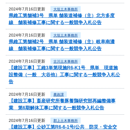
2024年7月16日更新
大垣土木事務所
県維工第舗補3号 県単 舗装道補修（主）北方多度
線 舗装補修工事に関する一般競争入札公告
2024年7月16日更新
大垣土木事務所
県維工第舗補2号 県単 舗装道補修（主）岐阜南濃
線 舗装補修工事に関する一般競争入札公告
2024年7月16日更新
古川土木事務所
【建設工事】工維3単第現施R6-K1号 県単 現道施
設整備（一般 大谷他）工事に関する一般競争入札公
告
2024年7月16日更新
農政課
【建設工事】畜産研究所養豚養鶏研究部再編整備事
業 第6期解体工事に関する一般競争入札公告
2024年7月16日更新
郡上土木事務所
【建設工事】公砂工第R6-6-1号/公共 防災・安全交