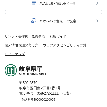
県の組織・電話番号一覧
県政へのご意見・ご提案
リンク・著作権・免責事項
利用ガイド
個人情報保護の考え方
ウェブアクセシビリティ方針
サイトマップ
岐阜県庁
GIFU Prefectural Office
〒500-8570
岐阜市薮田南2丁目1番1号
電話番号 058-272-1111（代表）
（法人番号4000020210005）