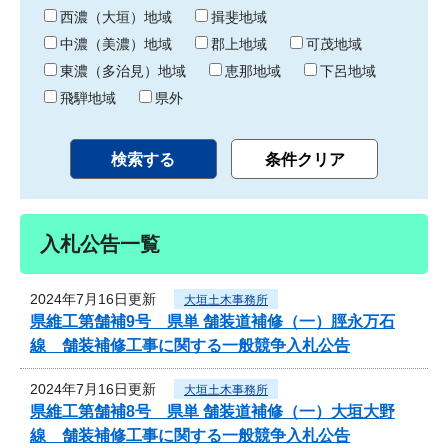
り
西濃（大垣）地域
揖斐地域
中濃（美濃）地域
郡上地域
可茂地域
東濃（多治見）地域
恵那地域
下呂地域
飛騨地域
県外
入札公告一覧
2024年7月16日更新
大垣土木事務所
県維工第舗補9号 県単 舗装道補修（一）脛永万石
線 舗装補修工事に関する一般競争入札公告
2024年7月16日更新
大垣土木事務所
県維工第舗補8号 県単 舗装道補修（一）大垣大野
線 舗装補修工事に関する一般競争入札公告