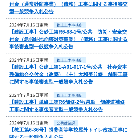
付金（通常砂防事業）（債務）工事に関する事後審査
型一般競争入札公告
2024年7月16日更新
郡上土木事務所
【建設工事】公砂工第R6-88-1号/公共 防災・安全交
付金（急傾斜地崩壊対策事業）（債務）工事に関する
事後審査型一般競争入札公告
2024年7月16日更新
郡上土木事務所
【建設工事】公建工第1-A01-017-1号/公共 社会資本
整備総合交付金（改築）（主）大和美並線 舗装工事
に関する事後審査型一般競争入札公告
2024年7月16日更新
郡上土木事務所
【建設工事】単維工第R6舗修-2号/県単 舗装道補修
工事に関する事後審査型一般競争入札公告
2024年7月16日更新
公共建築課
【教工第6-86号】揖斐高等学校屋外トイレ改築工事に
関する一般競争入札公告