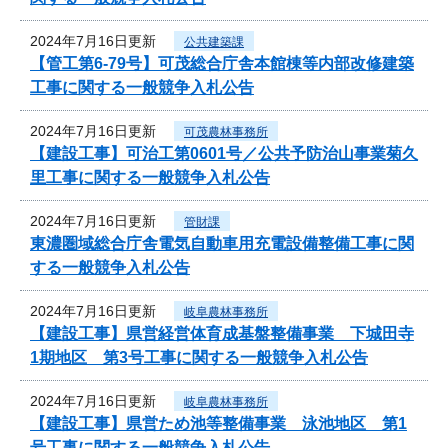
2024年7月16日更新
公共建築課
【管工第6-79号】可茂総合庁舎本館棟等内部改修建築
工事に関する一般競争入札公告
2024年7月16日更新
可茂農林事務所
【建設工事】可治工第0601号／公共予防治山事業菊久
里工事に関する一般競争入札公告
2024年7月16日更新
管財課
東濃圏域総合庁舎電気自動車用充電設備整備工事に関
する一般競争入札公告
2024年7月16日更新
岐阜農林事務所
【建設工事】県営経営体育成基盤整備事業 下城田寺
1期地区 第3号工事に関する一般競争入札公告
2024年7月16日更新
岐阜農林事務所
【建設工事】県営ため池等整備事業 泳池地区 第1
号工事に関する一般競争入札公告