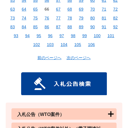
53
54
55
56
57
58
59
60
61
62
63
64
65
66
67
68
69
70
71
72
73
74
75
76
77
78
79
80
81
82
83
84
85
86
87
88
89
90
91
92
93
94
95
96
97
98
99
100
101
102
103
104
105
106
前のページへ
次のページへ
入札公告（WTO案件）