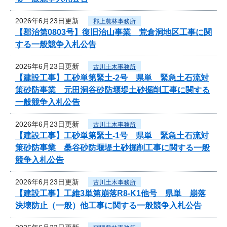
2026年6月23日更新
郡上農林事務所
【郡治第0803号】復旧治山事業 荒倉洞地区工事に関
する一般競争入札公告
2026年6月23日更新
古川土木事務所
【建設工事】工砂単第緊土-2号 県単 緊急土石流対
策砂防事業 元田洞谷砂防堰堤土砂掘削工事に関する
一般競争入札公告
2026年6月23日更新
古川土木事務所
【建設工事】工砂単第緊土-1号 県単 緊急土石流対
策砂防事業 桑谷砂防堰堤土砂掘削工事に関する一般
競争入札公告
2026年6月23日更新
古川土木事務所
【建設工事】工維3単第崩落R8-K1他号 県単 崩落
決壊防止（一般）他工事に関する一般競争入札公告