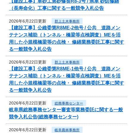
【建設工事】単砂工第砂修長R8-3号 / 県単 砂防修繕
（長寿命化）工事に関する一般競争入札公告
2026年6月22日更新
郡上土木事務所
【建設工事】公維委第R8ME-2他号 / 公共 道路メン
テナンス補助（トンネル・橋梁等点検調査）MEを活
用した小規模橋梁等の点検・ 修繕業務委託工事に関す
る一般競争入札公告
2026年6月22日更新
郡上土木事務所
【建設工事】公維委第R8ME-1他号 / 公共 道路メン
テナンス補助（トンネル・橋梁等点検調査）MEを活
用した小規模橋梁等の点検・ 修繕業務委託工事に関す
る一般競争入札公告
2026年6月22日更新
総務事務センター
岐阜県総務事務センター審査等業務委託に関する一般
競争入札公告(総務事務センター)
2026年6月22日更新
岐阜農林事務所