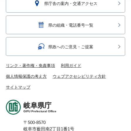
県庁舎の案内・交通アクセス
県の組織・電話番号一覧
県政へのご意見・ご提案
リンク・著作権・免責事項
利用ガイド
個人情報保護の考え方
ウェブアクセシビリティ方針
サイトマップ
岐阜県庁
GIFU Prefectural Office
〒500-8570
岐阜市薮田南2丁目1番1号