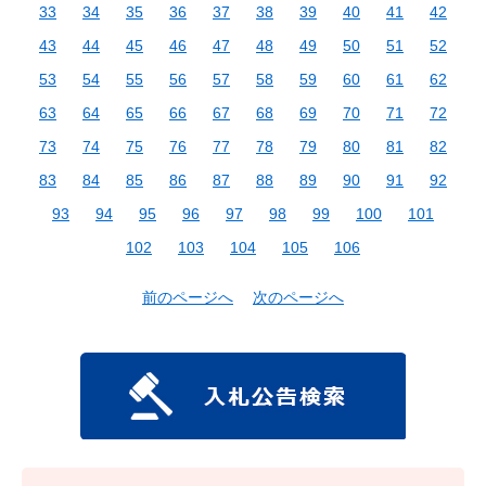
33
34
35
36
37
38
39
40
41
42
43
44
45
46
47
48
49
50
51
52
53
54
55
56
57
58
59
60
61
62
63
64
65
66
67
68
69
70
71
72
73
74
75
76
77
78
79
80
81
82
83
84
85
86
87
88
89
90
91
92
93
94
95
96
97
98
99
100
101
102
103
104
105
106
前のページへ
次のページへ