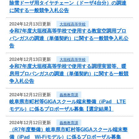
除雪ドーザ用タイヤチェーン（ドーザ4台分）の調達
に関する一般競争入札公告
2024年12月13日更新
大垣桜高等学校
令和7年度大垣桜高等学校で使用する教室空調用プロ
パンガスの調達（単価契約）に関する一般競争入札公
告
2024年12月13日更新
大垣桜高等学校
令和7年度大垣桜高等学校で使用する調理実習等、暖
房用プロパンガスの調達（単価契約）に関する一般競
争入札公告
2024年12月12日更新
義務教育課
岐阜県市町村等GIGAスクール端末整備（iPad LTE
モデル）に係るプロポーザル募集【選定結果】
2024年12月12日更新
義務教育課
（R7年度整備）岐阜県市町村等GIGAスクール端末整
備（iPad Wi-Fiモデル）に係るプロポーザル募集