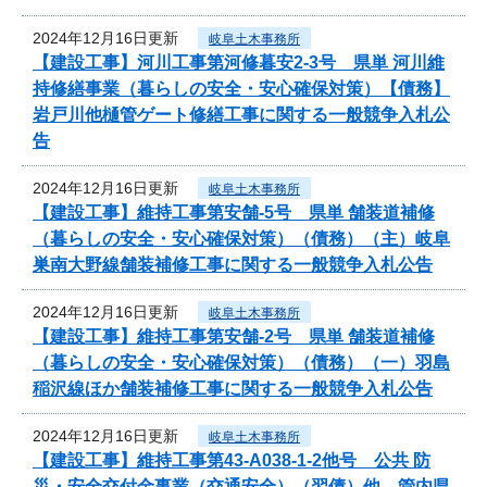
2024年12月16日更新
岐阜土木事務所
【建設工事】河川工事第河修暮安2-3号 県単 河川維
持修繕事業（暮らしの安全・安心確保対策）【債務】
岩戸川他樋管ゲート修繕工事に関する一般競争入札公
告
2024年12月16日更新
岐阜土木事務所
【建設工事】維持工事第安舗-5号 県単 舗装道補修
（暮らしの安全・安心確保対策）（債務）（主）岐阜
巣南大野線舗装補修工事に関する一般競争入札公告
2024年12月16日更新
岐阜土木事務所
【建設工事】維持工事第安舗-2号 県単 舗装道補修
（暮らしの安全・安心確保対策）（債務）（一）羽島
稲沢線ほか舗装補修工事に関する一般競争入札公告
2024年12月16日更新
岐阜土木事務所
【建設工事】維持工事第43-A038-1-2他号 公共 防
災・安全交付金事業（交通安全）（翌債）他 管内県