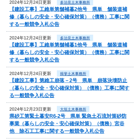
2024年12月24日更新
多治見土木事務所
【建設工事】工維単第舗補暮2他号 県単 舗装道補
修（暮らしの安全・安心確保対策）（債務）工事に関
する一般競争入札公告
2024年12月24日更新
多治見土木事務所
【建設工事】工維単第舗補暮1他号 県単 舗装道補
修（暮らしの安全・安心確保対策）（債務）工事に関
する一般競争入札公告
2024年12月24日更新
揖斐土木事務所
【建設工事】第維工崩落－2号 県単 崩落決壊防止
（暮らしの安全・安心確保対策）（債務）工事に関す
る一般競争入札公告
2024年12月23日更新
大垣土木事務所
県砂工第緊土暮安R6-2号 県単 緊急土石流対策砂防
事業（暮らしの安全・安心確保対策）（債務）宮谷
他 除石工工事に関する一般競争入札公告