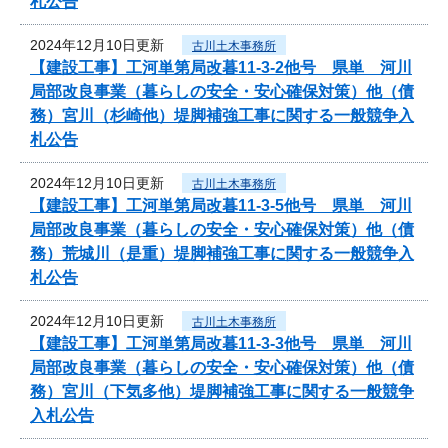
札公告
2024年12月10日更新
古川土木事務所
【建設工事】工河単第局改暮11-3-2他号 県単 河川
局部改良事業（暮らしの安全・安心確保対策）他（債
務）宮川（杉崎他）堤脚補強工事に関する一般競争入
札公告
2024年12月10日更新
古川土木事務所
【建設工事】工河単第局改暮11-3-5他号 県単 河川
局部改良事業（暮らしの安全・安心確保対策）他（債
務）荒城川（是重）堤脚補強工事に関する一般競争入
札公告
2024年12月10日更新
古川土木事務所
【建設工事】工河単第局改暮11-3-3他号 県単 河川
局部改良事業（暮らしの安全・安心確保対策）他（債
務）宮川（下気多他）堤脚補強工事に関する一般競争
入札公告