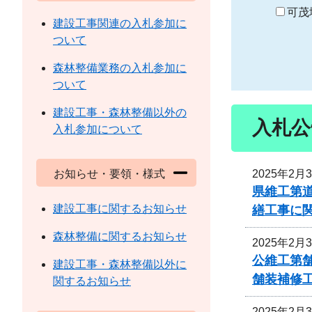
り
可茂
建設工事関連の入札参加に
ついて
森林整備業務の入札参加に
ついて
建設工事・森林整備以外の
入札公
入札参加について
2025年2月
お知らせ・要領・様式
県維工第
建設工事に関するお知らせ
繕工事に
森林整備に関するお知らせ
2025年2月
公維工第舗
建設工事・森林整備以外に
舗装補修
関するお知らせ
2025年2月