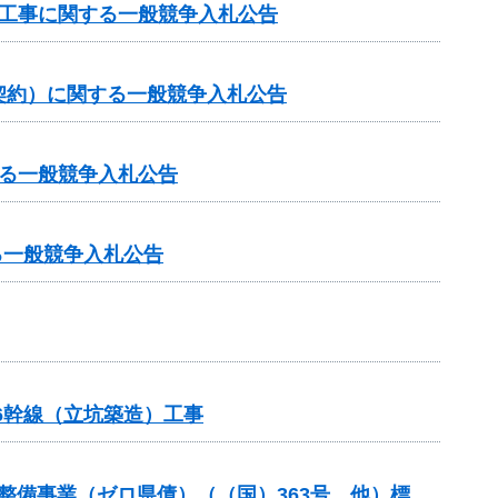
他工事に関する一般競争入札公告
契約）に関する一般競争入札公告
る一般競争入札公告
る一般競争入札公告
6幹線（立坑築造）工事
等整備事業（ゼロ県債）（（国）363号 他）標