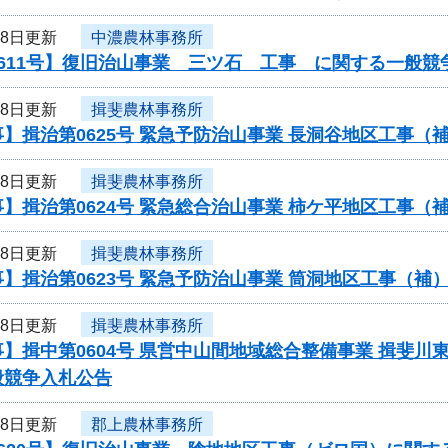
18日更新
中濃農林事務所
611号】復旧治山事業 三ツ石 工事 に関する一般競
18日更新
揖斐農林事務所
】揖治第0625号 緊急予防治山事業 長洞谷地区工事
18日更新
揖斐農林事務所
】揖治第0624号 緊急総合治山事業 柿ケ平地区工事
18日更新
揖斐農林事務所
】揖治第0623号 緊急予防治山事業 筒洞地区工事（
18日更新
揖斐農林事務所
】揖中第0604号 県営中山間地域総合整備事業 揖斐川
般競争入札公告
18日更新
郡上農林事務所