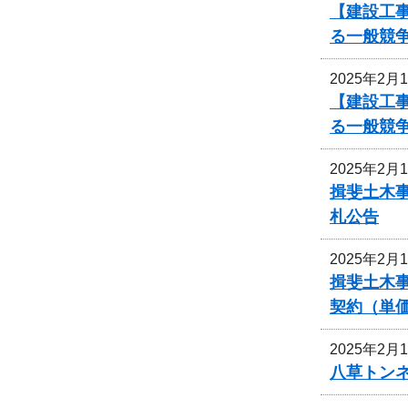
【建設工
る一般競
2025年2月
【建設工
る一般競
2025年2月
揖斐土木
札公告
2025年2月
揖斐土木
契約（単
2025年2月
八草トン