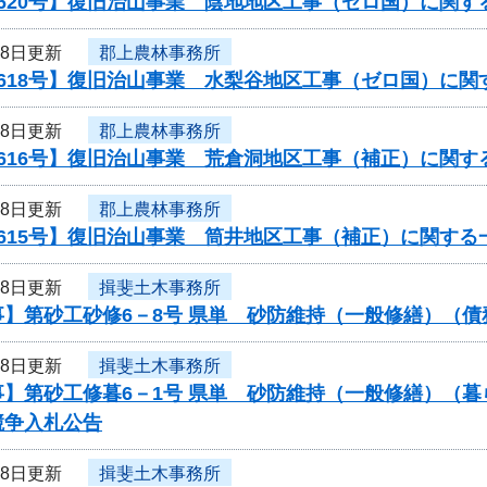
620号】復旧治山事業 陰地地区工事（ゼロ国）に関す
18日更新
郡上農林事務所
0618号】復旧治山事業 水梨谷地区工事（ゼロ国）に関
18日更新
郡上農林事務所
616号】復旧治山事業 荒倉洞地区工事（補正）に関す
18日更新
郡上農林事務所
615号】復旧治山事業 筒井地区工事（補正）に関する
18日更新
揖斐土木事務所
事】第砂工砂修6－8号 県単 砂防維持（一般修繕）（
18日更新
揖斐土木事務所
事】第砂工修暮6－1号 県単 砂防維持（一般修繕）（
競争入札公告
18日更新
揖斐土木事務所