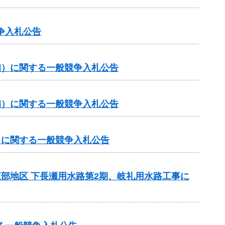
争入札公告
（補）に関する一般競争入札公告
（補）に関する一般競争入札公告
補）に関する一般競争入札公告
東部地区 下長瀬用水路第2期、岐礼用水路工事に