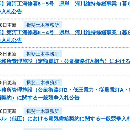
事】第河工河修暮6－5号 県単 河川維持修繕事業（暮
争入札公告
18日更新
揖斐土木事務所
事】第河工河修暮6－4号 県単 河川維持修繕事業（暮
争入札公告
18日更新
揖斐土木事務所
事務所管理施設（定額電灯・公衆街路灯A相当）におけ
18日更新
揖斐土木事務所
事務所管理施設（公衆街路灯B・低圧電力・従量電灯A・
価契約）に関する一般競争入札公告
18日更新
揖斐土木事務所
ネル（低圧）における電気需給契約に関する一般競争入