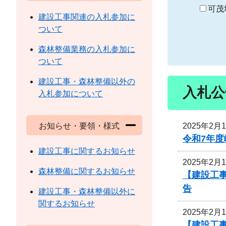
り
可茂
建設工事関連の入札参加に
ついて
森林整備業務の入札参加に
ついて
建設工事・森林整備以外の
入札公
入札参加について
2025年2月
お知らせ・要領・様式
令和7年度
建設工事に関するお知らせ
2025年2月
森林整備に関するお知らせ
【建設工
告
建設工事・森林整備以外に
関するお知らせ
2025年2月
【建設工事