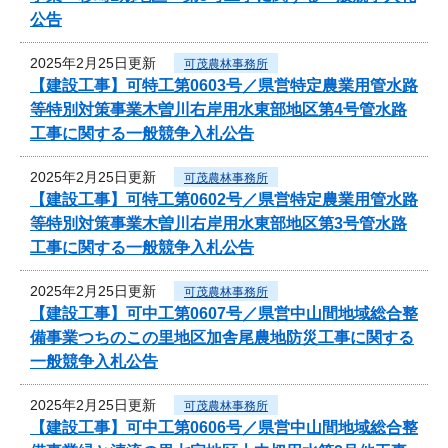
公告
2025年2月25日更新
可茂農林事務所
【建設工事】可特工第0603号／県営特定農業用管水路
等特別対策事業木曽川右岸用水東部地区第4号管水路
工事に関する一般競争入札公告
2025年2月25日更新
可茂農林事務所
【建設工事】可特工第0602号／県営特定農業用管水路
等特別対策事業木曽川右岸用水東部地区第3号管水路
工事に関する一般競争入札公告
2025年2月25日更新
可茂農林事務所
【建設工事】可中工第0607号／県営中山間地域総合整
備事業つちのこの里地区加舎尾農地防災工事に関する
一般競争入札公告
2025年2月25日更新
可茂農林事務所
【建設工事】可中工第0606号／県営中山間地域総合整