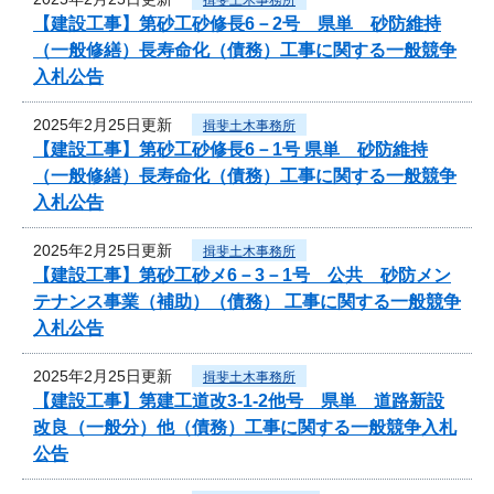
【建設工事】第砂工砂修長6－2号 県単 砂防維持
（一般修繕）長寿命化（債務）工事に関する一般競争
入札公告
2025年2月25日更新
揖斐土木事務所
【建設工事】第砂工砂修長6－1号 県単 砂防維持
（一般修繕）長寿命化（債務）工事に関する一般競争
入札公告
2025年2月25日更新
揖斐土木事務所
【建設工事】第砂工砂メ6－3－1号 公共 砂防メン
テナンス事業（補助）（債務） 工事に関する一般競争
入札公告
2025年2月25日更新
揖斐土木事務所
【建設工事】第建工道改3-1-2他号 県単 道路新設
改良（一般分）他（債務）工事に関する一般競争入札
公告