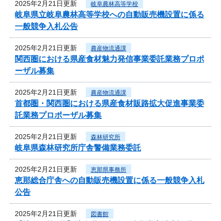
2025年2月21日更新
岐阜農林高等学校
岐阜県立岐阜農林高等学校への自動販売機設置に係る
一般競争入札公告
2025年2月21日更新
農産物流通課
関西圏における県産食材魅力発信事業委託業務プロポ
ーザル募集
2025年2月21日更新
農産物流通課
首都圏・関西圏における県産食材販路拡大促進事業委
託業務プロポーザル募集
2025年2月21日更新
森林研究所
岐阜県森林研究所庁舎警備業務委託
2025年2月21日更新
恵那県事務所
恵那総合庁舎への自動販売機設置に係る一般競争入札
公告
2025年2月21日更新
図書館