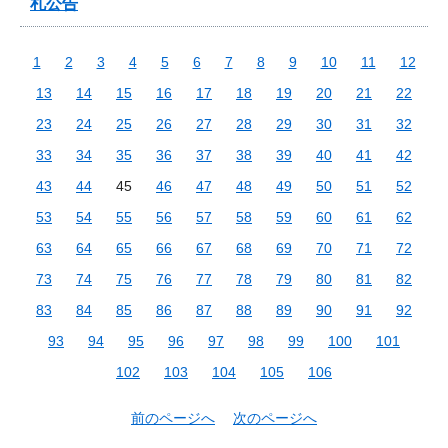
札公告
1
2
3
4
5
6
7
8
9
10
11
12
13
14
15
16
17
18
19
20
21
22
23
24
25
26
27
28
29
30
31
32
33
34
35
36
37
38
39
40
41
42
43
44
45
46
47
48
49
50
51
52
53
54
55
56
57
58
59
60
61
62
63
64
65
66
67
68
69
70
71
72
73
74
75
76
77
78
79
80
81
82
83
84
85
86
87
88
89
90
91
92
93
94
95
96
97
98
99
100
101
102
103
104
105
106
前のページへ
次のページへ