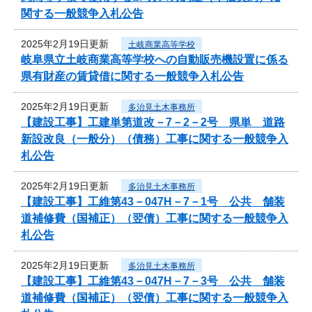
関する一般競争入札公告
2025年2月19日更新
土岐商業高等学校
岐阜県立土岐商業高等学校への自動販売機設置に係る
県有財産の賃貸借に関する一般競争入札公告
2025年2月19日更新
多治見土木事務所
【建設工事】工建単第道改－7－2－2号 県単 道路
新設改良（一般分）（債務）工事に関する一般競争入
札公告
2025年2月19日更新
多治見土木事務所
【建設工事】工維第43－047H－7－1号 公共 舗装
道補修費（国補正）（翌債）工事に関する一般競争入
札公告
2025年2月19日更新
多治見土木事務所
【建設工事】工維第43－047H－7－3号 公共 舗装
道補修費（国補正）（翌債）工事に関する一般競争入