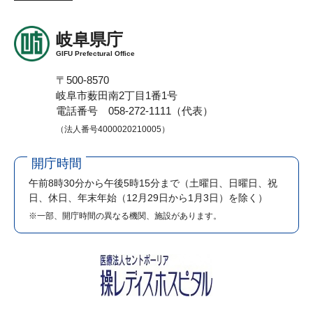
岐阜県庁
GIFU Prefectural Office
〒500-8570
岐阜市薮田南2丁目1番1号
電話番号 058-272-1111（代表）
（法人番号4000020210005）
開庁時間
午前8時30分から午後5時15分まで
（土曜日、日曜日、祝
日、休日、年末年始（12月29日から1月3日）を除く）
※一部、開庁時間の異なる機関、施設があります。