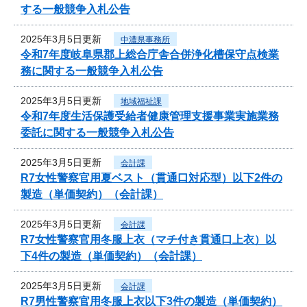
する一般競争入札公告
2025年3月5日更新
中濃県事務所
令和7年度岐阜県郡上総合庁舎合併浄化槽保守点検業
務に関する一般競争入札公告
2025年3月5日更新
地域福祉課
令和7年度生活保護受給者健康管理支援事業実施業務
委託に関する一般競争入札公告
2025年3月5日更新
会計課
R7女性警察官用夏ベスト（貫通口対応型）以下2件の
製造（単価契約）（会計課）
2025年3月5日更新
会計課
R7女性警察官用冬服上衣（マチ付き貫通口上衣）以
下4件の製造（単価契約）（会計課）
2025年3月5日更新
会計課
R7男性警察官用冬服上衣以下3件の製造（単価契約）