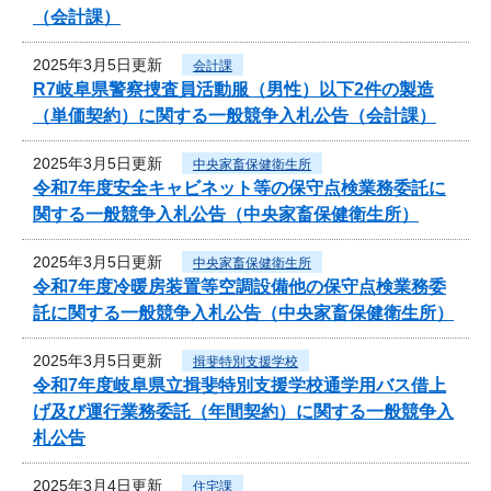
（会計課）
2025年3月5日更新
会計課
R7岐阜県警察捜査員活動服（男性）以下2件の製造
（単価契約）に関する一般競争入札公告（会計課）
2025年3月5日更新
中央家畜保健衛生所
令和7年度安全キャビネット等の保守点検業務委託に
関する一般競争入札公告（中央家畜保健衛生所）
2025年3月5日更新
中央家畜保健衛生所
令和7年度冷暖房装置等空調設備他の保守点検業務委
託に関する一般競争入札公告（中央家畜保健衛生所）
2025年3月5日更新
揖斐特別支援学校
令和7年度岐阜県立揖斐特別支援学校通学用バス借上
げ及び運行業務委託（年間契約）に関する一般競争入
札公告
2025年3月4日更新
住宅課