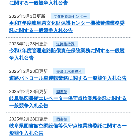
に関する一般競争入札公告
2025年3月3日更新
文化財保護センター
令和7年度岐阜県文化財保護センター機械警備業務委
託に関する一般競争入札公告
2025年2月28日更新
道路維持課
令和7年度管理道路賠償責任保険業務に関する一般競
争入札公告
2025年2月28日更新
美濃土木事務所
道路パトロール車運転業務に関する一般競争入札公告
2025年2月28日更新
図書館
岐阜県図書館エレベーター保守点検業務委託に関する
一般競争入札公告
2025年2月28日更新
図書館
岐阜県図書館空調設備等保守点検業務委託に関する一
般競争入札公告