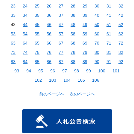
23
24
25
26
27
28
29
30
31
32
33
34
35
36
37
38
39
40
41
42
43
44
45
46
47
48
49
50
51
52
53
54
55
56
57
58
59
60
61
62
63
64
65
66
67
68
69
70
71
72
73
74
75
76
77
78
79
80
81
82
83
84
85
86
87
88
89
90
91
92
93
94
95
96
97
98
99
100
101
102
103
104
105
106
前のページへ
次のページへ