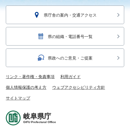
県庁舎の案内・交通アクセス
県の組織・電話番号一覧
県政へのご意見・ご提案
リンク・著作権・免責事項
利用ガイド
個人情報保護の考え方
ウェブアクセシビリティ方針
サイトマップ
岐阜県庁
GIFU Prefectural Office