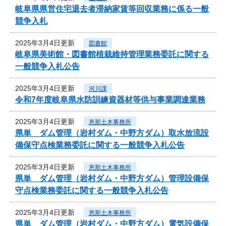
岐阜県県営住宅退去者滞納家賃等回収業務に係る一般
競争入札
2025年3月4日更新
図書館
岐阜県美術館・図書館植栽維持管理業務委託に関する
一般競争入札公告
2025年3月4日更新
河川課
令和7年度岐阜県水防訓練資器材等供与事業調達業務
2025年3月4日更新
恵那土木事務所
県単 ダム管理（岩村ダム・中野方ダム）取水放流設
備保守点検業務委託に関する一般競争入札公告
2025年3月4日更新
恵那土木事務所
県単 ダム管理（岩村ダム・中野方ダム）管理設備保
守点検業務委託に関する一般競争入札公告
2025年3月4日更新
恵那土木事務所
県単 ダム管理（岩村ダム・中野方ダム）電気設備保