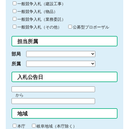
キ
一般競争入札（建設工事）
ー
一般競争入札（物品）
ワ
一般競争入札（業務委託）
ー
ド
一般競争入札（その他）
公募型プロポーザル
を
入
担当所属
力
部局
所属
入札公告日
期
から
間
期
の
間
始
地域
の
ま
終
り
わ
本庁
岐阜地域（本庁除く）