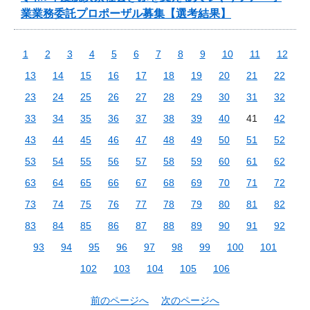
業業務委託プロポーザル募集【選考結果】
1
2
3
4
5
6
7
8
9
10
11
12
13
14
15
16
17
18
19
20
21
22
23
24
25
26
27
28
29
30
31
32
33
34
35
36
37
38
39
40
41
42
43
44
45
46
47
48
49
50
51
52
53
54
55
56
57
58
59
60
61
62
63
64
65
66
67
68
69
70
71
72
73
74
75
76
77
78
79
80
81
82
83
84
85
86
87
88
89
90
91
92
93
94
95
96
97
98
99
100
101
102
103
104
105
106
前のページへ
次のページへ