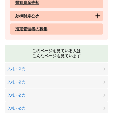
県有資産売却
差押財産公売
指定管理者の募集
このページを見ている人は
こんなページも見ています
入札・公売
入札・公売
入札・公売
入札・公売