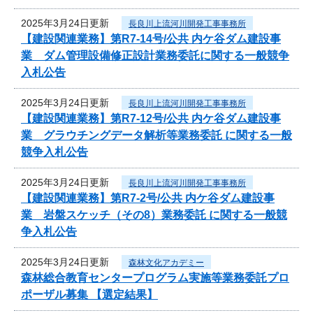
2025年3月24日更新
長良川上流河川開発工事事務所
【建設関連業務】第R7-14号/公共 内ケ谷ダム建設事
業 ダム管理設備修正設計業務委託に関する一般競争
入札公告
2025年3月24日更新
長良川上流河川開発工事事務所
【建設関連業務】第R7-12号/公共 内ケ谷ダム建設事
業 グラウチングデータ解析等業務委託 に関する一般
競争入札公告
2025年3月24日更新
長良川上流河川開発工事事務所
【建設関連業務】第R7-2号/公共 内ケ谷ダム建設事
業 岩盤スケッチ（その8）業務委託 に関する一般競
争入札公告
2025年3月24日更新
森林文化アカデミー
森林総合教育センタープログラム実施等業務委託プロ
ポーザル募集 【選定結果】