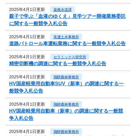
2025年4月1日更新
薬務水道課
親子で学ぶ「血液のゆくえ」見学ツアー開催業務委託
に関する一般競争入札公告
2025年4月1日更新
美濃土木事務所
道路パトロール車運転業務に関する一般競争入札公告
2025年4月1日更新
セラミックス研究所
精密切断機の調達に関する一般競争入札公告
2025年4月1日更新
飛騨農林事務所
HV国産軽乗用自動車SUV（新車）の調達に関する一
般競争入札公告
2025年4月1日更新
飛騨農林事務所
HV国産軽乗用自動車（新車）の調達に関する一般競
争入札公告
2025年4月1日更新
飛騨農林事務所