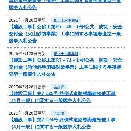
急対策補助事業（債務）工事に関する事後審査型一般
競争入札公告
2025年7月28日更新
郡上土木事務所
【建設工事】公砂工第R7－49－1号/公共 防災・安全
交付金（火山砂防事業）工事に関する事後審査型一般
競争入札公告
2025年7月28日更新
郡上土木事務所
【建設工事】公砂工第R7－71－1号/公共 防災・安全
交付金（急傾斜地崩壊対策事業）工事に関する事後審
査型一般競争入札公告
2025年7月28日更新
会計課
【建設工事】第7-125号 路側式道路標識建植他工事
（4月一般）に関する一般競争入札公告
2025年7月28日更新
会計課
【建設工事】第7-124号 路側式道路標識建植他工事
（4月一般）に関する一般競争入札公告