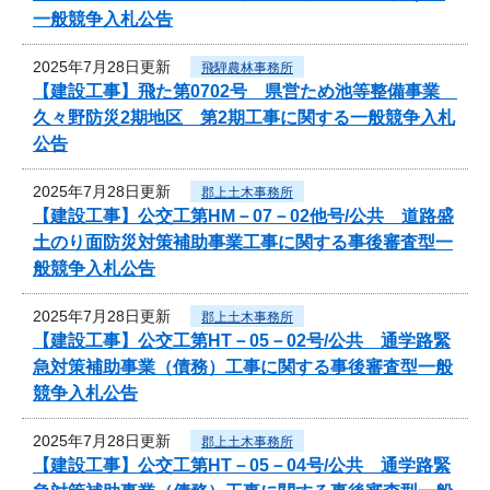
一般競争入札公告
2025年7月28日更新
飛騨農林事務所
【建設工事】飛た第0702号 県営ため池等整備事業
久々野防災2期地区 第2期工事に関する一般競争入札
公告
2025年7月28日更新
郡上土木事務所
【建設工事】公交工第HM－07－02他号/公共 道路盛
土のり面防災対策補助事業工事に関する事後審査型一
般競争入札公告
2025年7月28日更新
郡上土木事務所
【建設工事】公交工第HT－05－02号/公共 通学路緊
急対策補助事業（債務）工事に関する事後審査型一般
競争入札公告
2025年7月28日更新
郡上土木事務所
【建設工事】公交工第HT－05－04号/公共 通学路緊