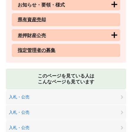
お知らせ・要領・様式
県有資産売却
差押財産公売
指定管理者の募集
このページを見ている人は
こんなページも見ています
入札・公売
入札・公売
入札・公売