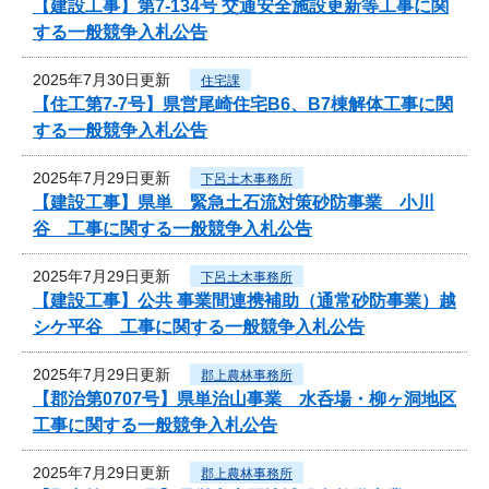
【建設工事】第7-134号 交通安全施設更新等工事に関
する一般競争入札公告
2025年7月30日更新
住宅課
【住工第7-7号】県営尾崎住宅B6、B7棟解体工事に関
する一般競争入札公告
2025年7月29日更新
下呂土木事務所
【建設工事】県単 緊急土石流対策砂防事業 小川
谷 工事に関する一般競争入札公告
2025年7月29日更新
下呂土木事務所
【建設工事】公共 事業間連携補助（通常砂防事業）越
シケ平谷 工事に関する一般競争入札公告
2025年7月29日更新
郡上農林事務所
【郡治第0707号】県単治山事業 水呑場・柳ヶ洞地区
工事に関する一般競争入札公告
2025年7月29日更新
郡上農林事務所