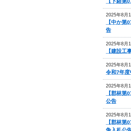
【下経第
2025年8月
【中か第
告
2025年8月
【建設工
2025年8月
令和7年
2025年8月
【郡林第
公告
2025年8月
【郡林第0
争入札公