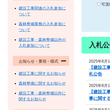
り
可茂
建設工事関連の入札参加に
ついて
森林整備業務の入札参加に
ついて
建設工事・森林整備以外の
入札公
入札参加について
2025年8月
お知らせ・要領・様式
【建設工
建設工事に関するお知らせ
札公告
森林整備に関するお知らせ
2025年8月
【建設工事
建設工事・森林整備以外に
事に関す
関するお知らせ
2025年8月