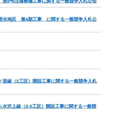
区 第9号ほ場整備工事に関する一般競争入札公告
瀬用水地区 第4期工事 に関する一般競争入札公
六ノ里線（2工区）開設工事に関する一般競争入札
ら水沢上線（2-2工区）開設工事に関する一般競