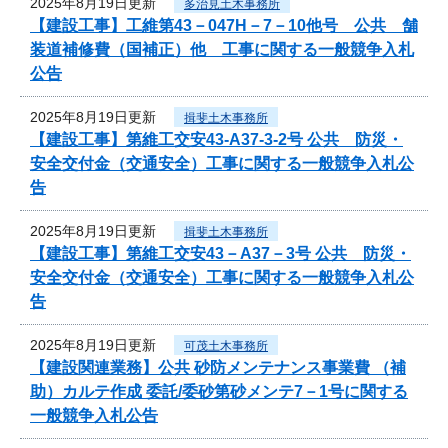
2025年8月19日更新
多治見土木事務所
【建設工事】工維第43－047H－7－10他号 公共 舗
装道補修費（国補正）他 工事に関する一般競争入札
公告
2025年8月19日更新
揖斐土木事務所
【建設工事】第維工交安43-A37-3-2号 公共 防災・
安全交付金（交通安全）工事に関する一般競争入札公
告
2025年8月19日更新
揖斐土木事務所
【建設工事】第維工交安43－A37－3号 公共 防災・
安全交付金（交通安全）工事に関する一般競争入札公
告
2025年8月19日更新
可茂土木事務所
【建設関連業務】公共 砂防メンテナンス事業費 （補
助）カルテ作成 委託/委砂第砂メンテ7－1号に関する
一般競争入札公告