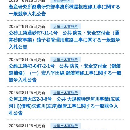
2025年8月25日更新
畜産研究所
畜産研究所酪農研究部事務所棟屋根改修工事に関する
一般競争入札公告
2025年8月25日更新
大垣土木事務所
公砂工第通砂R7-11-1号 公共 防災・安全交付金（通
常砂防事業）猿子谷管理用道路工事に関する一般競争
入札公告
2025年8月25日更新
大垣土木事務所
公維工第43-047-2-1号 公共 防災・安全交付金（舗装
道補修）（一）安八平田線 舗装補修工事に関する一般
競争入札公告
2025年8月25日更新
大垣土木事務所
公河工第大広2-3-8号 公共 大規模特定河川事業(広域
河川)(債務)矢道川(左岸)樋管工事に関する一般競争入
札公告
2025年8月25日更新
大垣土木事務所