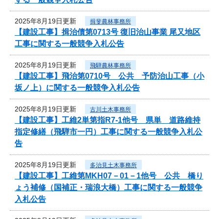
2025年8月19日更新
揖斐農林事務所
【建設工事】揖治債第0713号 復旧治山事業 尾又地区
工事に関する一般競争入札公告
2025年8月19日更新
飛騨農林事務所
【建設工事】飛治第0710号 公共 予防治山工事（小
坂ノ上）に関する一般競争入札公告
2025年8月19日更新
古川土木事務所
【建設工事】工維2単第指R7-1他号 県単 道路維持
指定修繕（飛騨市一円）工事に関する一般競争入札公
告
2025年8月19日更新
多治見土木事務所
【建設工事】工維第MKH07－01－1他号 公共 橋り
ょう補修（国補正・瑞浪大橋）工事に関する一般競争
入札公告