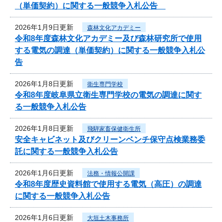
（単価契約）に関する一般競争入札公告
2026年1月9日更新
森林文化アカデミー
令和8年度森林文化アカデミー及び森林研究所で使用
する電気の調達（単価契約）に関する一般競争入札公
告
2026年1月8日更新
衛生専門学校
令和8年度岐阜県立衛生専門学校の電気の調達に関す
る一般競争入札公告
2026年1月8日更新
飛騨家畜保健衛生所
安全キャビネット及びクリーンベンチ保守点検業務委
託に関する一般競争入札公告
2026年1月6日更新
法務・情報公開課
令和8年度歴史資料館で使用する電気（高圧）の調達
に関する一般競争入札公告
2026年1月6日更新
大垣土木事務所