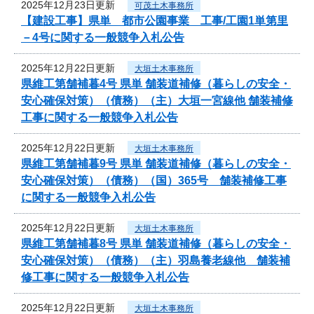
2025年12月23日更新
可茂土木事務所
【建設工事】県単 都市公園事業 工事/工園1単第里
－4号に関する一般競争入札公告
2025年12月22日更新
大垣土木事務所
県維工第舗補暮4号 県単 舗装道補修（暮らしの安全・
安心確保対策）（債務）（主）大垣一宮線他 舗装補修
工事に関する一般競争入札公告
2025年12月22日更新
大垣土木事務所
県維工第舗補暮9号 県単 舗装道補修（暮らしの安全・
安心確保対策）（債務）（国）365号 舗装補修工事
に関する一般競争入札公告
2025年12月22日更新
大垣土木事務所
県維工第舗補暮8号 県単 舗装道補修（暮らしの安全・
安心確保対策）（債務）（主）羽島養老線他 舗装補
修工事に関する一般競争入札公告
2025年12月22日更新
大垣土木事務所