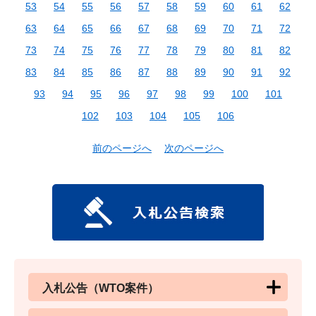
53
54
55
56
57
58
59
60
61
62
63
64
65
66
67
68
69
70
71
72
73
74
75
76
77
78
79
80
81
82
83
84
85
86
87
88
89
90
91
92
93
94
95
96
97
98
99
100
101
102
103
104
105
106
前のページへ
次のページへ
入札公告（WTO案件）