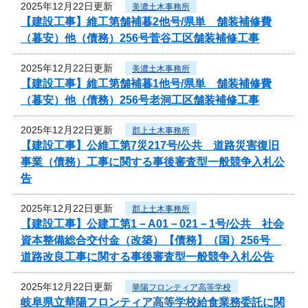
2025年12月22日更新
美濃土木事務所
【建設工事】維工第舗補暮2他号/県単 舗装補修費
（暮安）他（債務）256号菅谷工区舗装補修工事
2025年12月22日更新
美濃土木事務所
【建設工事】維工第舗補暮1他号/県単 舗装補修費
（暮安）他（債務）256号老洞工区舗装補修工事
2025年12月22日更新
郡上土木事務所
【建設工事】公維工第7災217号/公共 道路災害復旧
事業（債務）工事に関する事後審査型一般競争入札公
告
2025年12月22日更新
郡上土木事務所
【建設工事】公建工第1－A01－021－1号/公共 社会
資本整備総合交付金（改築）【債務】（国）256号
道路改良工事に関する事後審査型一般競争入札公告
2025年12月22日更新
華陽フロンティア高等学校
岐阜県立華陽フロンティア高等学校給食業務委託に関