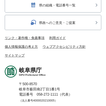
県の組織・電話番号一覧
県政へのご意見・ご提案
リンク・著作権・免責事項
利用ガイド
個人情報保護の考え方
ウェブアクセシビリティ方針
サイトマップ
岐阜県庁
GIFU Prefectural Office
〒500-8570
岐阜市薮田南2丁目1番1号
電話番号 058-272-1111（代表）
（法人番号4000020210005）