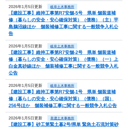
2026年1月5日更新
岐阜土木事務所
【建設工事】維持工事第R7安舗-5号 県単 舗装道補
修（暮らしの安全・安心確保対策）（債務）（主）芋
島鵜沼線ほか 舗装補修工事に関する一般競争入札公
告
2026年1月5日更新
岐阜土木事務所
【建設工事】維持工事第R7安舗-2号 県単 舗装道補
修（暮らしの安全・安心確保対策）（債務）（一）上
白金真砂線ほか 舗装補修工事に関する一般競争入札
公告
2026年1月5日更新
岐阜土木事務所
【建設工事】維持工事第R7安舗-1号 県単 舗装道補
修（暮らしの安全・安心確保対策）（債務）（国）
256号ほか 舗装補修工事に関する一般競争入札公告
2026年1月5日更新
美濃土木事務所
【建設工事】砂工第緊土暮2号/県単 緊急土石流対策砂