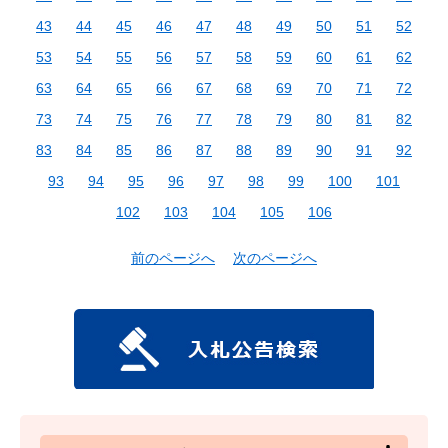
43
44
45
46
47
48
49
50
51
52
53
54
55
56
57
58
59
60
61
62
63
64
65
66
67
68
69
70
71
72
73
74
75
76
77
78
79
80
81
82
83
84
85
86
87
88
89
90
91
92
93
94
95
96
97
98
99
100
101
102
103
104
105
106
前のページへ
次のページへ