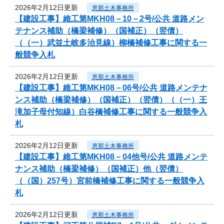
2026年2月12日更新
恵那土木事務所
【建設工事】維工第MKH08－10－2号/公共 道路メン
テナンス補助（橋梁補修）（国補正）（翌債）
（（一）武並土岐多治見線）柳橋補修工事に関する一
般競争入札
2026年2月12日更新
恵那土木事務所
【建設工事】維工第MKH08－06号/公共 道路メンテナ
ンス補助（橋梁補修）（国補正）（翌債）（（一）王
滝加子母付知線）白谷橋補修工事に関する一般競争入
札
2026年2月12日更新
恵那土木事務所
【建設工事】維工第MKH08－04他号/公共 道路メンテ
ナンス補助（橋梁補修）（国補正）他（翌債）
（（国）257号）宮前橋補修工事に関する一般競争入
札
2026年2月12日更新
恵那土木事務所