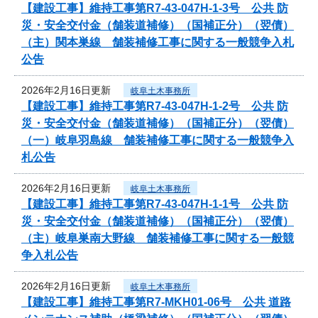
【建設工事】維持工事第R7-43-047H-1-3号 公共 防
災・安全交付金（舗装道補修）（国補正分）（翌債）
（主）関本巣線 舗装補修工事に関する一般競争入札
公告
2026年2月16日更新
岐阜土木事務所
【建設工事】維持工事第R7-43-047H-1-2号 公共 防
災・安全交付金（舗装道補修）（国補正分）（翌債）
（一）岐阜羽島線 舗装補修工事に関する一般競争入
札公告
2026年2月16日更新
岐阜土木事務所
【建設工事】維持工事第R7-43-047H-1-1号 公共 防
災・安全交付金（舗装道補修）（国補正分）（翌債）
（主）岐阜巣南大野線 舗装補修工事に関する一般競
争入札公告
2026年2月16日更新
岐阜土木事務所
【建設工事】維持工事第R7-MKH01-06号 公共 道路