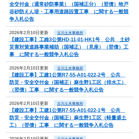
全交付金（通常砂防事業）（国補正分）（翌債）牧戸
谷砂防えん堤・工事用道路設置工事 に関する一般競
争入札公告
2026年2月10日更新
古川土木事務所
【建設工事】工維3公第HD-11-01-HK1号 公共 土砂
災害対策道路事業補助（国補正）（見座）（翌債）工
事 に関する一般競争入札公告
2026年2月10日更新
古川土木事務所
【建設工事】工建1公第R7-55-A01-022-2号 公共
防災・安全交付金（国補正）麻生野1工区（排水工）
（翌債）工事 に関する一般競争入札公告
2026年2月10日更新
古川土木事務所
【建設工事】工建1公第R7-55-A01-022-1号 公共
防災・安全交付金（国補正）麻生野1工区（軽量盛土
工）（翌債）工事 に関する一般競争入札公告
2026年2月10日更新
古川土木事務所