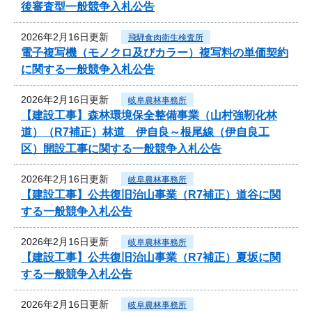
後審査型一般競争入札公告
2026年2月16日更新
飛騨食肉衛生検査所
電子複写機（モノクロ及びカラー）複写料の単価契約
に関する一般競争入札公告
2026年2月16日更新
岐阜農林事務所
【建設工事】森林環境保全整備事業（山村強靭化林
道）（R7補正）林道 伊自良～根尾線（伊自良工
区）開設工事に関する一般競争入札公告
2026年2月16日更新
岐阜農林事務所
【建設工事】公共復旧治山事業（R7補正）道谷に関
する一般競争入札公告
2026年2月16日更新
岐阜農林事務所
【建設工事】公共復旧治山事業（R7補正）夏坂に関
する一般競争入札公告
2026年2月16日更新
岐阜農林事務所