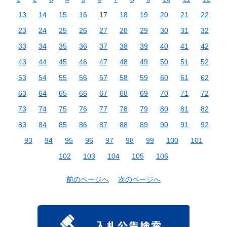
13
14
15
16
17
18
19
20
21
22
23
24
25
26
27
28
29
30
31
32
33
34
35
36
37
38
39
40
41
42
43
44
45
46
47
48
49
50
51
52
53
54
55
56
57
58
59
60
61
62
63
64
65
66
67
68
69
70
71
72
73
74
75
76
77
78
79
80
81
82
83
84
85
86
87
88
89
90
91
92
93
94
95
96
97
98
99
100
101
102
103
104
105
106
前のページへ
次のページへ