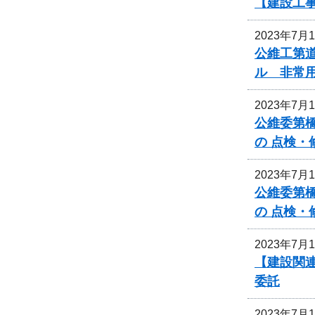
【建設工
2023年7月
公維工第道
ル 非常
2023年7月
公維委第
の 点検
2023年7月
公維委第
の 点検
2023年7月
【建設関連
委託
2023年7月