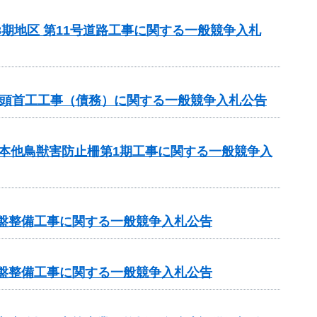
3期地区 第11号道路工事に関する一般競争入札
1号頭首工工事（債務）に関する一般競争入札公告
月本他鳥獣害防止柵第1期工事に関する一般競争入
基盤整備工事に関する一般競争入札公告
基盤整備工事に関する一般競争入札公告