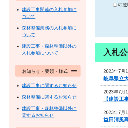
り
可茂
建設工事関連の入札参加に
ついて
森林整備業務の入札参加に
ついて
建設工事・森林整備以外の
入札公
入札参加について
2023年7月
お知らせ・要領・様式
岐阜県立
建設工事に関するお知らせ
2023年7月
森林整備に関するお知らせ
【建設工事
建設工事・森林整備以外に
2023年7月
関するお知らせ
益田清風