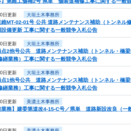
事】第維工舗補2号 県単 舗装道補修工事に関する一般
10日更新
大垣土木事務所
維MT-02-01号 公共 道路メンテナンス補助（トンネ
用設備更新 工事に関する一般競争入札公告
10日更新
大垣土木事務所
橋点2他号公共 道路メンテナンス補助（トンネル・橋梁
・修繕業務）工事に関する一般競争入札公告
10日更新
大垣土木事務所
橋点1他号公共 道路メンテナンス補助（トンネル・橋梁
・修繕業務）工事に関する一般競争入札公告
10日更新
美濃土木事務所
業務】建委第道改4-15-C号／県単 道路新設改良（
10日更新
美濃土木事務所