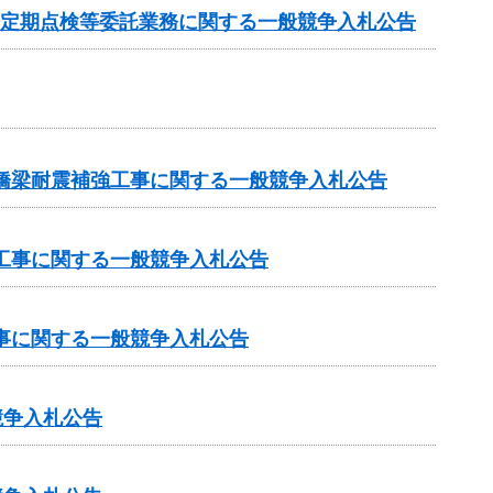
条定期点検等委託業務に関する一般競争入札公告
原橋梁耐震補強工事に関する一般競争入札公告
設工事に関する一般競争入札公告
工事に関する一般競争入札公告
競争入札公告