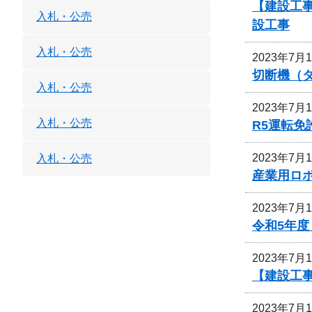
【建設工
入札・公売
設工事
入札・公売
2023年7月
切断機（
入札・公売
2023年7月
入札・公売
R5運転
2023年7月
入札・公売
産業用ロ
2023年7月
令和5年
2023年7月
【建設工
2023年7月