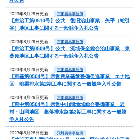
札公告
2023年8月29日更新
恵那農林事務所
【恵治工第0510号】公共 復旧治山事業 矢平（蛇引
谷）地区工事に関する一般競争入札公告
2023年8月29日更新
恵那農林事務所
【恵治工第0509号】公共 流域保全総合治山事業 東
桑原地区工事に関する一般競争入札公告
2023年8月29日更新
恵那農林事務所
【恵基第0504号】県営農業基盤整備促進事業 エナ地
区 暗渠排水第2期工事に関する一般競争入札公告
2023年8月29日更新
恵那農林事務所
【恵中第0504号】県営中山間地域総合整備事業 岩
村・山岡地区 集落排水路第2期工事に関する一般競
争入札公告
2023年8月28日更新
飛騨農林事務所