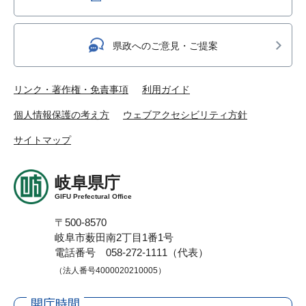
県政へのご意見・ご提案
リンク・著作権・免責事項
利用ガイド
個人情報保護の考え方
ウェブアクセシビリティ方針
サイトマップ
岐阜県庁
GIFU Prefectural Office
〒500-8570
岐阜市薮田南2丁目1番1号
電話番号 058-272-1111（代表）
（法人番号4000020210005）
開庁時間