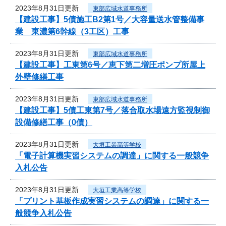
2023年8月31日更新
東部広域水道事務所
【建設工事】5債施工B2第1号／大容量送水管整備事
業 東濃第6幹線（3工区）工事
2023年8月31日更新
東部広域水道事務所
【建設工事】工東第6号／恵下第二増圧ポンプ所屋上
外壁修繕工事
2023年8月31日更新
東部広域水道事務所
【建設工事】5債工東第7号／落合取水場遠方監視制御
設備修繕工事（0債）
2023年8月31日更新
大垣工業高等学校
「電子計算機実習システムの調達」に関する一般競争
入札公告
2023年8月31日更新
大垣工業高等学校
「プリント基板作成実習システムの調達」に関する一
般競争入札公告