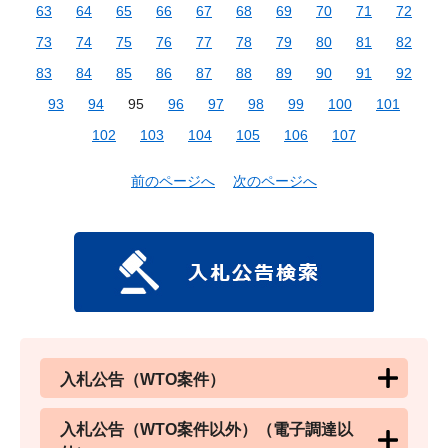
63
64
65
66
67
68
69
70
71
72
73
74
75
76
77
78
79
80
81
82
83
84
85
86
87
88
89
90
91
92
93
94
95
96
97
98
99
100
101
102
103
104
105
106
107
前のページへ
次のページへ
入札公告（WTO案件）
入札公告（WTO案件以外）（電子調達以