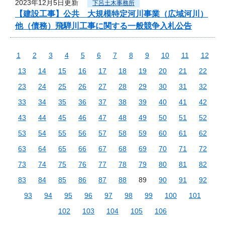
2023年12月5日更新
下呂土木事務所
【建設工事】公共 大規模特定河川事業（広域河川）
他（債務）飛騨川工事に関する一般競争入札公告
1
2
3
4
5
6
7
8
9
10
11
12
13
14
15
16
17
18
19
20
21
22
23
24
25
26
27
28
29
30
31
32
33
34
35
36
37
38
39
40
41
42
43
44
45
46
47
48
49
50
51
52
53
54
55
56
57
58
59
60
61
62
63
64
65
66
67
68
69
70
71
72
73
74
75
76
77
78
79
80
81
82
83
84
85
86
87
88
89
90
91
92
93
94
95
96
97
98
99
100
101
102
103
104
105
106