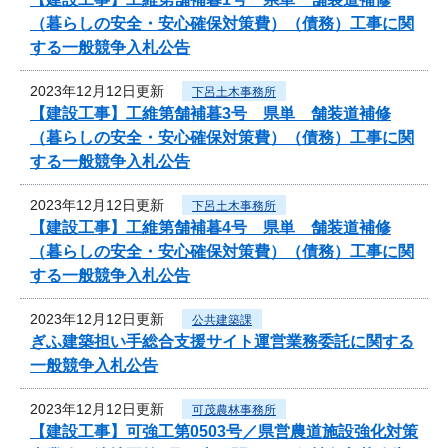
（暮らしの安全・安心確保対策費）（債務）工事に関
する一般競争入札公告
2023年12月12日更新
下呂土木事務所
【建設工事】工維第舗補暮3号 県単 舗装道補修
（暮らしの安全・安心確保対策費）（債務）工事に関
する一般競争入札公告
2023年12月12日更新
下呂土木事務所
【建設工事】工維第舗補暮4号 県単 舗装道補修
（暮らしの安全・安心確保対策費）（債務）工事に関
する一般競争入札公告
2023年12月12日更新
公共建築課
ぎふ建築担い手総合支援サイト運営業務委託に関する
一般競争入札公告
2023年12月12日更新
可茂農林事務所
【建設工事】可強工第0503号／県営農道施設強化対策