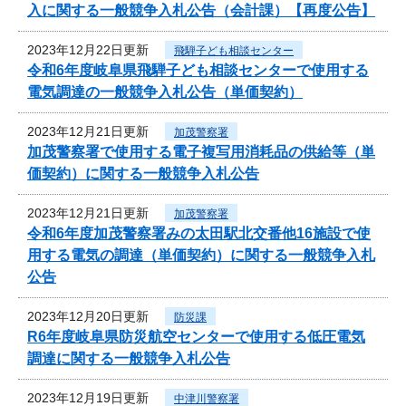
入に関する一般競争入札公告（会計課）【再度公告】
2023年12月22日更新
飛騨子ども相談センター
令和6年度岐阜県飛騨子ども相談センターで使用する
電気調達の一般競争入札公告（単価契約）
2023年12月21日更新
加茂警察署
加茂警察署で使用する電子複写用消耗品の供給等（単
価契約）に関する一般競争入札公告
2023年12月21日更新
加茂警察署
令和6年度加茂警察署みの太田駅北交番他16施設で使
用する電気の調達（単価契約）に関する一般競争入札
公告
2023年12月20日更新
防災課
R6年度岐阜県防災航空センターで使用する低圧電気
調達に関する一般競争入札公告
2023年12月19日更新
中津川警察署