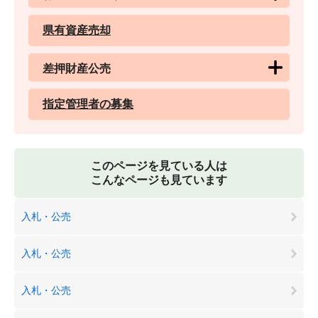
県有資産売却
差押財産公売
指定管理者の募集
このページを見ている人は
こんなページも見ています
入札・公売
入札・公売
入札・公売