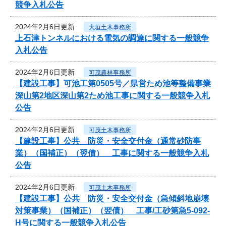
競争入札公告
2024年2月6日更新
大垣土木事務所
上石津トンネルにおける電気の調達に関する一般競争
入札公告
2024年2月6日更新
可茂農林事務所
【建設工事】可池工第0505号／県営ため池等整備事業
深山第2地区深山第2ため池工事に関する一般競争入札
公告
2024年2月6日更新
可茂土木事務所
【建設工事】公共 防災・安全交付金（通常砂防事
業）（国補正）（翌債） 工事に関する一般競争入札
公告
2024年2月6日更新
可茂土木事務所
【建設工事】公共 防災・安全交付金（急傾斜地崩壊
対策事業）（国補正）（翌債） 工事/工砂第急5-092-
H号に関する一般競争入札公告