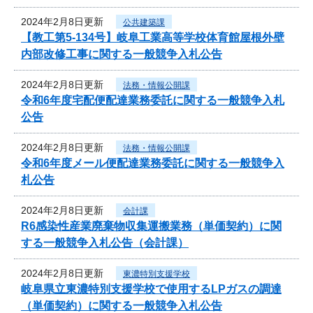
2024年2月8日更新
公共建築課
【教工第5-134号】岐阜工業高等学校体育館屋根外壁
内部改修工事に関する一般競争入札公告
2024年2月8日更新
法務・情報公開課
令和6年度宅配便配達業務委託に関する一般競争入札
公告
2024年2月8日更新
法務・情報公開課
令和6年度メール便配達業務委託に関する一般競争入
札公告
2024年2月8日更新
会計課
R6感染性産業廃棄物収集運搬業務（単価契約）に関
する一般競争入札公告（会計課）
2024年2月8日更新
東濃特別支援学校
岐阜県立東濃特別支援学校で使用するLPガスの調達
（単価契約）に関する一般競争入札公告