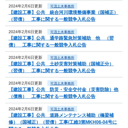
2024年2月6日更新
可茂土木事務所
【建設工事】公共 統合河川環境整備事業（国補正）
（翌債） 工事に関する一般競争入札公告
2024年2月6日更新
可茂土木事務所
【建設工事】公共 通学路緊急対策補助 他 （翌
債） 工事に関する一般競争入札公告
2024年2月6日更新
可茂土木事務所
【建設工事】公共 土砂災害対策補助（国補正分）
（翌債） 工事に関する一般競争入札公告
2024年2月6日更新
可茂土木事務所
【建設工事】公共 防災・安全交付金（災害防除）他
（債務） 工事に関する一般競争入札公告
2024年2月6日更新
可茂土木事務所
【建設工事】公共 道路メンテナンス補助（橋梁補
修）（国補正）（翌債）工事/工維3第MKH06-04号に