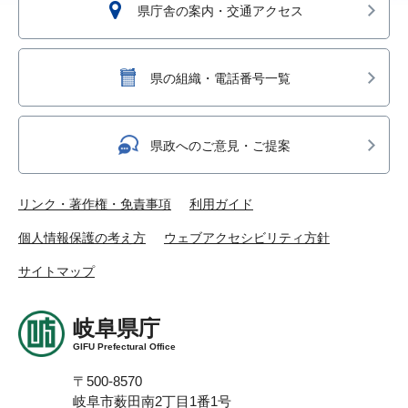
県庁舎の案内・交通アクセス
県の組織・電話番号一覧
県政へのご意見・ご提案
リンク・著作権・免責事項
利用ガイド
個人情報保護の考え方
ウェブアクセシビリティ方針
サイトマップ
岐阜県庁
GIFU Prefectural Office
〒500-8570
岐阜市薮田南2丁目1番1号