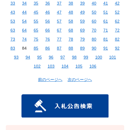
33
34
35
36
37
38
39
40
41
42
43
44
45
46
47
48
49
50
51
52
53
54
55
56
57
58
59
60
61
62
63
64
65
66
67
68
69
70
71
72
73
74
75
76
77
78
79
80
81
82
83
84
85
86
87
88
89
90
91
92
93
94
95
96
97
98
99
100
101
102
103
104
105
106
前のページへ
次のページへ