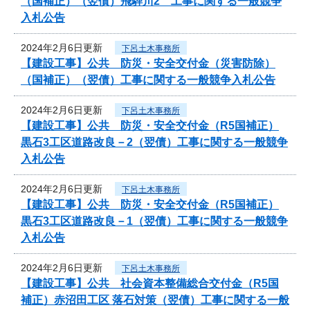
（国補正）（翌債）飛騨川2 工事に関する一般競争
入札公告
2024年2月6日更新
下呂土木事務所
【建設工事】公共 防災・安全交付金（災害防除）
（国補正）（翌債）工事に関する一般競争入札公告
2024年2月6日更新
下呂土木事務所
【建設工事】公共 防災・安全交付金（R5国補正）
黒石3工区道路改良－2（翌債）工事に関する一般競争
入札公告
2024年2月6日更新
下呂土木事務所
【建設工事】公共 防災・安全交付金（R5国補正）
黒石3工区道路改良－1（翌債）工事に関する一般競争
入札公告
2024年2月6日更新
下呂土木事務所
【建設工事】公共 社会資本整備総合交付金（R5国
補正）赤沼田工区 落石対策（翌債）工事に関する一般