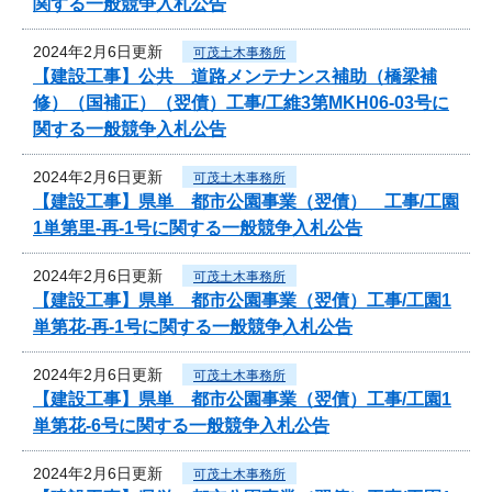
関する一般競争入札公告
2024年2月6日更新
可茂土木事務所
【建設工事】公共 道路メンテナンス補助（橋梁補
修）（国補正）（翌債）工事/工維3第MKH06-03号に
関する一般競争入札公告
2024年2月6日更新
可茂土木事務所
【建設工事】県単 都市公園事業（翌債） 工事/工園
1単第里-再-1号に関する一般競争入札公告
2024年2月6日更新
可茂土木事務所
【建設工事】県単 都市公園事業（翌債）工事/工園1
単第花-再-1号に関する一般競争入札公告
2024年2月6日更新
可茂土木事務所
【建設工事】県単 都市公園事業（翌債）工事/工園1
単第花-6号に関する一般競争入札公告
2024年2月6日更新
可茂土木事務所