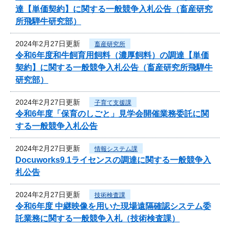
達【単価契約】に関する一般競争入札公告（畜産研究
所飛騨牛研究部）
2024年2月27日更新
畜産研究所
令和6年度和牛飼育用飼料（濃厚飼料）の調達【単価
契約】に関する一般競争入札公告（畜産研究所飛騨牛
研究部）
2024年2月27日更新
子育て支援課
令和6年度「保育のしごと」見学会開催業務委託に関
する一般競争入札公告
2024年2月27日更新
情報システム課
Docuworks9.1ライセンスの調達に関する一般競争入
札公告
2024年2月27日更新
技術検査課
令和6年度 中継映像を用いた現場遠隔確認システム委
託業務に関する一般競争入札（技術検査課）