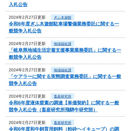
入札公告
2024年2月27日更新
ぎふ木遊館
令和6年度ぎふ木遊館駐車場警備業務委託に関する一
般競争入札公告
2024年2月27日更新
地域福祉課
「岐阜県地域生活定着支援事業業務委託」に関する一
般競争入札公告
2024年2月27日更新
地域福祉課
「ケアラーに関する実態調査業務委託」に関する一般
競争入札公告
2024年2月27日更新
畜産研究所
令和6年度液体窒素の調達【単価契約】に関する一般
競争入札公告（畜産研究所飛騨牛研究部）
2024年2月27日更新
畜産研究所
令和6年度和牛飼育用飼料（粉砕ヘイキューブ）の調