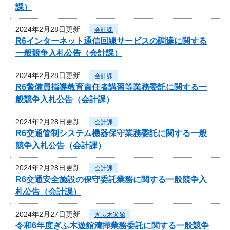
課）
2024年2月28日更新
会計課
R6インターネット通信回線サービスの調達に関する
一般競争入札公告（会計課）
2024年2月28日更新
会計課
R6警備員指導教育責任者講習等業務委託に関する一
般競争入札公告（会計課）
2024年2月28日更新
会計課
R6交通管制システム機器保守業務委託に関する一般
競争入札公告（会計課）
2024年2月28日更新
会計課
R6交通安全施設の保守委託業務に関する一般競争入
札公告（会計課）
2024年2月27日更新
ぎふ木遊館
令和6年度ぎふ木遊館清掃業務委託に関する一般競争