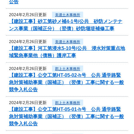
公告
2024年2月26日更新
美濃土木事務所
【建設工事】砂工第砂メ補4-1号/公共 砂防メンテナ
ンス事業（国補正分）（翌債）砂防堰堤補修工事
2024年2月26日更新
美濃土木事務所
【建設工事】河工第浸水5-10号/公共 浸水対策重点地
域緊急事業他（債務）護岸工事
2024年2月26日更新
郡上土木事務所
【建設工事】公交工第HT-05-02-h号 公共 通学路緊
急対策補助事業（国補正）（翌債）工事に関する一般
競争入札公告
2024年2月26日更新
郡上土木事務所
【建設工事】公交工第HT-05-01-h号 公共 通学路緊
急対策補助事業（国補正）（翌債）工事に関する一般
競争入札公告