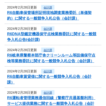
2024年2月28日更新
会計課
R6自動車保管場所証明現地調査業務委託（単価契
約）に関する一般競争入札公告（会計課）
2024年2月28日更新
会計課
R6DNA型鑑定機器保守点検業務委託に関する一般競
争入札公告(会計課)
2024年2月28日更新
会計課
R6岐阜県警察本部庁舎クリーンルーム等設備保守点
検等業務委託に関する一般競争入札公告（会計課）
2024年2月28日更新
会計課
R6自動車賃貸借に関する一般競争入札公告（会計
課）
2024年2月28日更新
会計課
R6運転者管理業務通信回線（警察庁共通基盤利用）
サービス提供業務に関する一般競争入札公告（会計