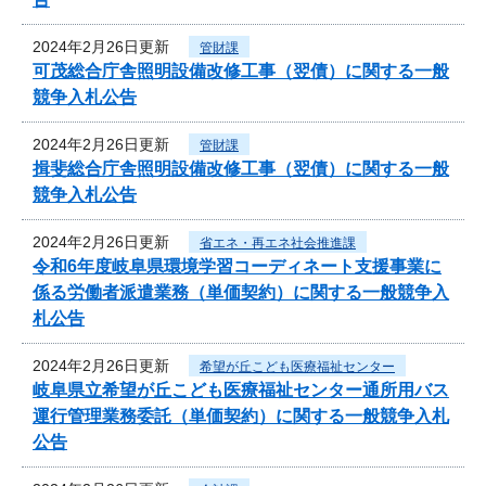
2024年2月26日更新
管財課
可茂総合庁舎照明設備改修工事（翌債）に関する一般
競争入札公告
2024年2月26日更新
管財課
揖斐総合庁舎照明設備改修工事（翌債）に関する一般
競争入札公告
2024年2月26日更新
省エネ・再エネ社会推進課
令和6年度岐阜県環境学習コーディネート支援事業に
係る労働者派遣業務（単価契約）に関する一般競争入
札公告
2024年2月26日更新
希望が丘こども医療福祉センター
岐阜県立希望が丘こども医療福祉センター通所用バス
運行管理業務委託（単価契約）に関する一般競争入札
公告