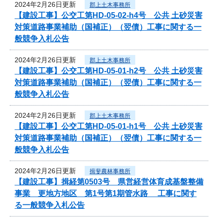
2024年2月26日更新
郡上土木事務所
【建設工事】公交工第HD-05-02-h4号 公共 土砂災害
対策道路事業補助（国補正）（翌債）工事に関する一
般競争入札公告
2024年2月26日更新
郡上土木事務所
【建設工事】公交工第HD-05-01-h2号 公共 土砂災害
対策道路事業補助（国補正）（翌債）工事に関する一
般競争入札公告
2024年2月26日更新
郡上土木事務所
【建設工事】公交工第HD-05-01-h1号 公共 土砂災害
対策道路事業補助（国補正）（翌債）工事に関する一
般競争入札公告
2024年2月26日更新
揖斐農林事務所
【建設工事】揖経第0503号 県営経営体育成基盤整備
事業 更地方地区 第1号第1期管水路 工事に関す
る一般競争入札公告