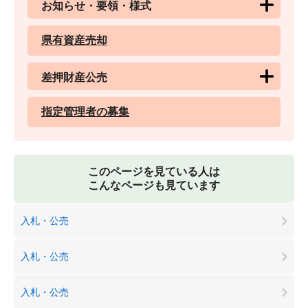
お知らせ・要領・様式
県有資産売却
差押財産公売
指定管理者の募集
このページを見ている人は
こんなページも見ています
入札・公売
入札・公売
入札・公売