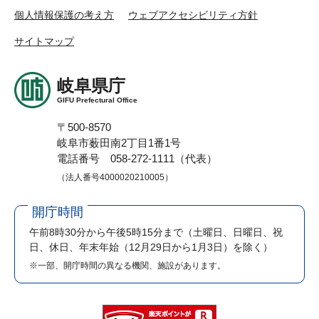
個人情報保護の考え方
ウェブアクセシビリティ方針
サイトマップ
岐阜県庁
GIFU Prefectural Office
〒500-8570
岐阜市薮田南2丁目1番1号
電話番号 058-272-1111（代表）
（法人番号4000020210005）
開庁時間
午前8時30分から午後5時15分まで
（土曜日、日曜日、祝
日、休日、年末年始（12月29日から1月3日）を除く）
※一部、開庁時間の異なる機関、施設があります。