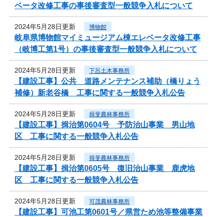
ベータ改修工事の事後審査型一般競争入札について
2024年5月28日更新
博物館
岐阜県博物館マイミュージアム棟エレベータ改修工事
（岐博工第1号）の事後審査型一般競争入札について
2024年5月28日更新
下呂土木事務所
【建設工事】公共 道路メンテナンス補助（橋りょう
補修）新老谷橋 工事に関する一般競争入札公告
2024年5月28日更新
揖斐農林事務所
【建設工事】揖治第0604号 予防治山事業 男山地
区 工事に関する一般競争入札公告
2024年5月28日更新
揖斐農林事務所
【建設工事】揖治第0605号 復旧治山事業 鹿虎地
区 工事に関する一般競争入札公告
2024年5月28日更新
可茂農林事務所
【建設工事】可池工第0601号／県営ため池等整備事業