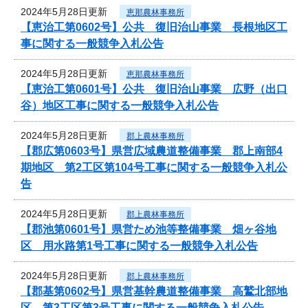
2024年5月28日更新
恵那農林事務所
【恵治工第0602号】公共 復旧治山事業 長根地区工
事に関する一般競争入札公告
2024年5月28日更新
恵那農林事務所
【恵治工第0601号】公共 復旧治山事業 広野（出口
谷）地区工事に関する一般競争入札公告
2024年5月28日更新
郡上農林事務所
【郡広第0603号】県営広域農道整備事業 郡上南部4
期地区 第2工区第104号工事に関する一般競争入札公
告
2024年5月28日更新
郡上農林事務所
【郡池第0601号】県営ため池等整備事業 畑ヶ谷地
区 用水路第1号工事に関する一般競争入札公告
2024年5月28日更新
郡上農林事務所
【郡基第0602号】県営基幹農道整備事業 高鷲北部地
区 第3工区第3号工事に関する一般競争入札公告