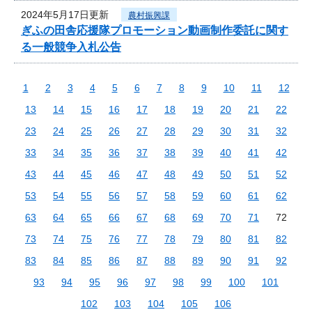
2024年5月17日更新
農村振興課
ぎふの田舎応援隊プロモーション動画制作委託に関す
る一般競争入札公告
1
2
3
4
5
6
7
8
9
10
11
12
13
14
15
16
17
18
19
20
21
22
23
24
25
26
27
28
29
30
31
32
33
34
35
36
37
38
39
40
41
42
43
44
45
46
47
48
49
50
51
52
53
54
55
56
57
58
59
60
61
62
63
64
65
66
67
68
69
70
71
72
73
74
75
76
77
78
79
80
81
82
83
84
85
86
87
88
89
90
91
92
93
94
95
96
97
98
99
100
101
102
103
104
105
106