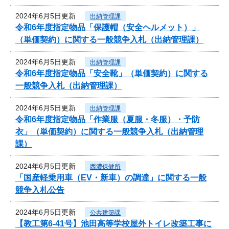
2024年6月5日更新
出納管理課
令和6年度指定物品「保護帽（安全ヘルメット）」
（単価契約）に関する一般競争入札（出納管理課）
2024年6月5日更新
出納管理課
令和6年度指定物品「安全靴」（単価契約）に関する
一般競争入札（出納管理課）
2024年6月5日更新
出納管理課
令和6年度指定物品「作業服（夏服・冬服）・予防
衣」（単価契約）に関する一般競争入札（出納管理
課）
2024年6月5日更新
西濃保健所
「国産軽乗用車（EV・新車）の調達」に関する一般
競争入札公告
2024年6月5日更新
公共建築課
【教工第6-41号】池田高等学校屋外トイレ改築工事に