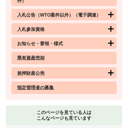
外）
入札公告（WTO案件以外）（電子調達）
入札参加資格
お知らせ・要領・様式
県有資産売却
差押財産公売
指定管理者の募集
このページを見ている人は
こんなページも見ています