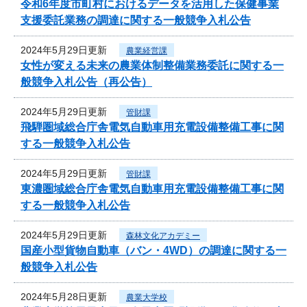
令和6年度市町村におけるデータを活用した保健事業
支援委託業務の調達に関する一般競争入札公告
2024年5月29日更新
農業経営課
女性が変える未来の農業体制整備業務委託に関する一
般競争入札公告（再公告）
2024年5月29日更新
管財課
飛騨圏域総合庁舎電気自動車用充電設備整備工事に関
する一般競争入札公告
2024年5月29日更新
管財課
東濃圏域総合庁舎電気自動車用充電設備整備工事に関
する一般競争入札公告
2024年5月29日更新
森林文化アカデミー
国産小型貨物自動車（バン・4WD）の調達に関する一
般競争入札公告
2024年5月28日更新
農業大学校