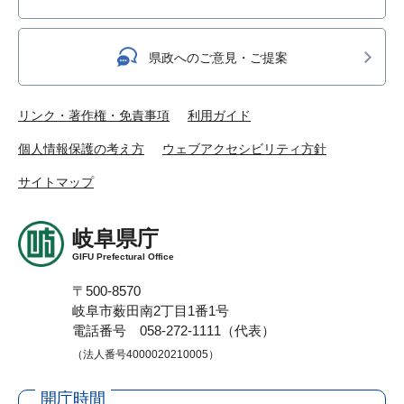
県政へのご意見・ご提案
リンク・著作権・免責事項
利用ガイド
個人情報保護の考え方
ウェブアクセシビリティ方針
サイトマップ
岐阜県庁
GIFU Prefectural Office
〒500-8570
岐阜市薮田南2丁目1番1号
電話番号 058-272-1111（代表）
（法人番号4000020210005）
開庁時間