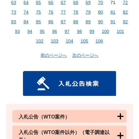
63
64
65
66
67
68
69
70
71
72
73
74
75
76
77
78
79
80
81
82
83
84
85
86
87
88
89
90
91
92
93
94
95
96
97
98
99
100
101
102
103
104
105
106
前のページへ
次のページへ
入札公告（WTO案件）
入札公告（WTO案件以外）（電子調達以