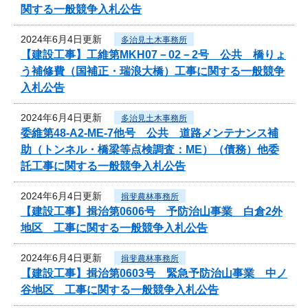
関する一般競争入札公告
2024年6月4日更新
多治見土木事務所
【建設工事】工維第MKH07－02－2号 公共 橋りょ
う補修費（国補正・瑞浪大橋）工事に関する一般競争
入札公告
2024年6月4日更新
多治見土木事務所
委維第48-A2-ME-7他号 公共 道路メンテナンス補
助（トンネル・橋梁等点検調査：ME）（債務）他委
託工事に関する一般競争入札公告
2024年6月4日更新
揖斐農林事務所
【建設工事】揖治第0606号 予防治山事業 白倉2外
地区 工事に関する一般競争入札公告
2024年6月4日更新
揖斐農林事務所
【建設工事】揖治第0603号 緊急予防治山事業 中ノ
谷地区 工事に関する一般競争入札公告