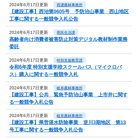
2024年6月17日更新
西濃農林事務所
【建設工事】西治第0605号 予防治山事業 西山地区
工事に関する一般競争入札公告
2024年6月17日更新
県民生活課
高齢者向け消費者被害防止対策デジタル教材制作業務
委託
2024年6月17日更新
特別支援教育課
令和6年度 特別支援学校スクールバス（マイクロバ
ス）購入に関する一般競争入札
2024年6月17日更新
岐阜農林事務所
【建設工事】公共 緊急予防治山事業 上市井に関す
る一般競争入札公告
2024年6月17日更新
岐阜農林事務所
【建設工事】県営湛水防除事業 逆川3期地区 第13
号工事に関する一般競争入札公告