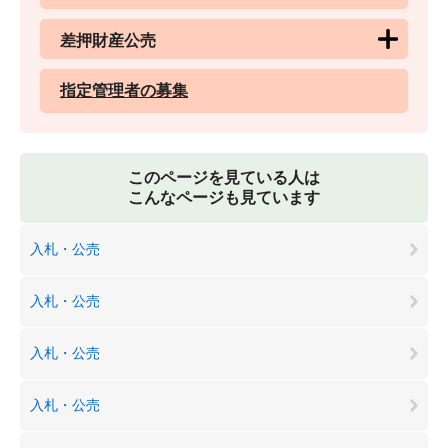
差押財産公売
指定管理者の募集
このページを見ている人は
こんなページも見ています
入札・公売
入札・公売
入札・公売
入札・公売