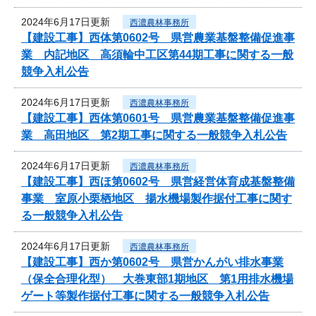
2024年6月17日更新
西濃農林事務所
【建設工事】西体第0602号 県営農業基盤整備促進事
業 内記地区 高須輪中工区第44期工事に関する一般
競争入札公告
2024年6月17日更新
西濃農林事務所
【建設工事】西体第0601号 県営農業基盤整備促進事
業 高田地区 第2期工事に関する一般競争入札公告
2024年6月17日更新
西濃農林事務所
【建設工事】西ほ第0602号 県営経営体育成基盤整備
事業 室原小栗栖地区 揚水機場製作据付工事に関す
る一般競争入札公告
2024年6月17日更新
西濃農林事務所
【建設工事】西か第0602号 県営かんがい排水事業
（保全合理化型） 大巻東部1期地区 第1用排水機場
ゲート等製作据付工事に関する一般競争入札公告