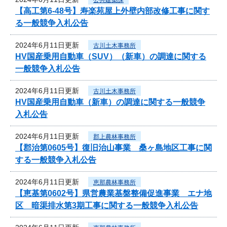
【高工第6-48号】寿楽苑屋上外壁内部改修工事に関す
る一般競争入札公告
2024年6月11日更新
古川土木事務所
HV国産乗用自動車（SUV）（新車）の調達に関する
一般競争入札公告
2024年6月11日更新
古川土木事務所
HV国産乗用自動車（新車）の調達に関する一般競争
入札公告
2024年6月11日更新
郡上農林事務所
【郡治第0605号】復旧治山事業 桑ヶ島地区工事に関
する一般競争入札公告
2024年6月11日更新
恵那農林事務所
【恵基第0602号】県営農業基盤整備促進事業 エナ地
区 暗渠排水第3期工事に関する一般競争入札公告