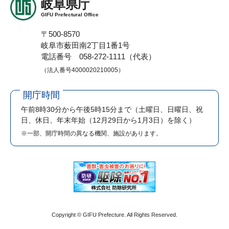
岐阜県庁
GIFU Prefectural Office
〒500-8570
岐阜市薮田南2丁目1番1号
電話番号 058-272-1111（代表）
（法人番号4000020210005）
開庁時間
午前8時30分から午後5時15分まで
（土曜日、日曜日、祝
日、休日、年末年始（12月29日から1月3日）を除く）
※一部、開庁時間の異なる機関、施設があります。
Copyright © GIFU Prefecture. All Rights Reserved.