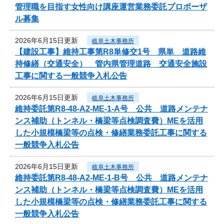
管理職を目指す女性向け講座運営業務委託プロポーザ
ル募集
2026年6月15日更新
岐阜土木事務所
【建設工事】維持工事第R8単修交1号 県単 道路維
持修繕（交通安全） 管内県管理道路 交通安全施設
工事に関する一般競争入札公告
2026年6月15日更新
岐阜土木事務所
維持委託第R8-48-A2-ME-1-A号 公共 道路メンテナ
ンス補助（トンネル・橋梁等点検調査費）MEを活用
した小規模橋梁等の点検・修繕業務委託工事に関する
一般競争入札公告
2026年6月15日更新
岐阜土木事務所
維持委託第R8-48-A2-ME-1-B号 公共 道路メンテナ
ンス補助（トンネル・橋梁等点検調査費）MEを活用
した小規模橋梁等の点検・修繕業務委託工事に関する
一般競争入札公告