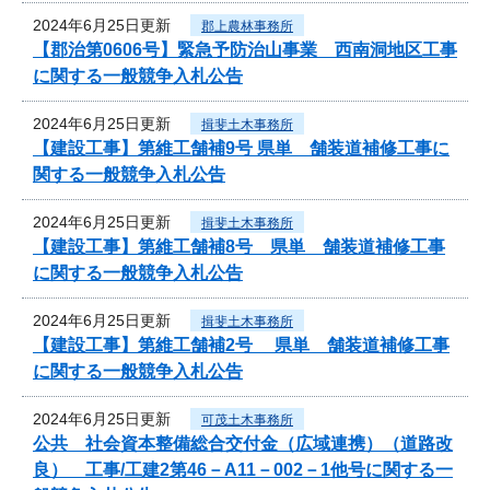
2024年6月25日更新
郡上農林事務所
【郡治第0606号】緊急予防治山事業 西南洞地区工事
に関する一般競争入札公告
2024年6月25日更新
揖斐土木事務所
【建設工事】第維工舗補9号 県単 舗装道補修工事に
関する一般競争入札公告
2024年6月25日更新
揖斐土木事務所
【建設工事】第維工舗補8号 県単 舗装道補修工事
に関する一般競争入札公告
2024年6月25日更新
揖斐土木事務所
【建設工事】第維工舗補2号 県単 舗装道補修工事
に関する一般競争入札公告
2024年6月25日更新
可茂土木事務所
公共 社会資本整備総合交付金（広域連携）（道路改
良） 工事/工建2第46－A11－002－1他号に関する一