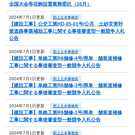
全国大会等花飾設置業務委託（10月）
2024年7月1日更新
郡上土木事務所
【建設工事】公交工第HD-05-01号/公共 土砂災害対
策道路事業補助工事に関する事後審査型一般競争入札
公告
2024年7月1日更新
郡上土木事務所
【建設工事】単維工第R6舗修-4号/県単 舗装道補修
工事に関する事後審査型一般競争入札公告
2024年7月1日更新
郡上土木事務所
【建設工事】単維工第R6舗修-3号/県単 舗装道補修
工事に関する事後審査型一般競争入札公告
2024年7月1日更新
郡上土木事務所
【建設工事】単維工第R6舗修-1号/県単 舗装道補修
工事に関する事後審査型一般競争入札公告
2024年7月1日更新
郡上土木事務所