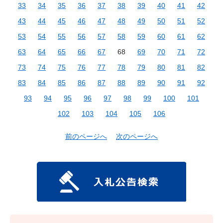
33
34
35
36
37
38
39
40
41
42
43
44
45
46
47
48
49
50
51
52
53
54
55
56
57
58
59
60
61
62
63
64
65
66
67
68
69
70
71
72
73
74
75
76
77
78
79
80
81
82
83
84
85
86
87
88
89
90
91
92
93
94
95
96
97
98
99
100
101
102
103
104
105
106
前のページへ
次のページへ