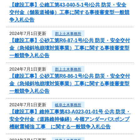
【建設工事】公維工第43-040-5-1号/公共 防災・安全
交付金（舗装道補修）工事に関する事後審査型一般競
争入札公告
2024年7月1日更新
郡上土木事務所
【建設工事】公砂工第R6-87-1号/公共 防災・安全交付
金（急傾斜地崩壊対策事業）工事に関する事後審査型
一般競争入札公告
2024年7月1日更新
郡上土木事務所
【建設工事】公砂工第R6-86-1号/公共 防災・安全交付
金（急傾斜地崩壊対策事業）工事に関する事後審査型
一般競争入札公告
2024年7月1日更新
岐阜土木事務所
【建設工事】維持工事第43-A023-01-01号 公共 防災・
安全交付金（道路維持修繕）今嶺アンダーパスポンプ
槽耐震補強 工事 に関する一般競争入札公告