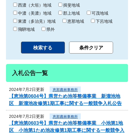
り
西濃（大垣）地域
揖斐地域
中濃（美濃）地域
郡上地域
可茂地域
東濃（多治見）地域
恵那地域
下呂地域
飛騨地域
県外
入札公告一覧
2024年7月2日更新
恵那農林事務所
【恵池第0604号】県営ため池等整備事業 新溜池地
区 新溜池改修第1期工事に関する一般競争入札公告
2024年7月2日更新
恵那農林事務所
【恵池第0603号】県営ため池等整備事業 小池第1地
区 小池第1ため池改修第1期工事に関する一般競争入