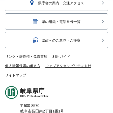
県庁舎の案内・交通アクセス
県の組織・電話番号一覧
県政へのご意見・ご提案
リンク・著作権・免責事項
利用ガイド
個人情報保護の考え方
ウェブアクセシビリティ方針
サイトマップ
岐阜県庁
GIFU Prefectural Office
〒500-8570
岐阜市薮田南2丁目1番1号