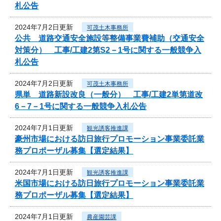
札公告
2024年7月2日更新
可茂土木事務所
公共 道路交通安全施設等整備事業費補助（交通安全
対策分） 工事/工建2第S2－1号に関する一般競争入
札公告
2024年7月2日更新
可茂土木事務所
県単 道路新設改良（一般分） 工事/工建2単第道改
6－7－1号に関する一般競争入札公告
2024年7月1日更新
観光誘客推進課
豪州市場における訪日旅行プロモーション事業委託業
務プロポーザル募集【選定結果】
2024年7月1日更新
観光誘客推進課
米国市場における訪日旅行プロモーション事業委託業
務プロポーザル募集【選定結果】
2024年7月1日更新
農産園芸課