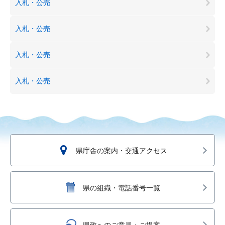
入札・公売
入札・公売
入札・公売
入札・公売
県庁舎の案内・交通アクセス
県の組織・電話番号一覧
県政へのご意見・ご提案