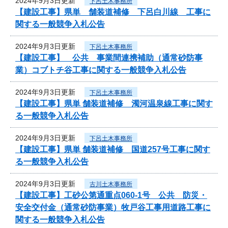
2024年9月3日更新
下呂土木事務所
【建設工事】県単 舗装道補修 下呂白川線 工事に
関する一般競争入札公告
2024年9月3日更新
下呂土木事務所
【建設工事】 公共 事業間連携補助（通常砂防事
業）コブトチ谷工事に関する一般競争入札公告
2024年9月3日更新
下呂土木事務所
【建設工事】県単 舗装道補修 濁河温泉線工事に関す
る一般競争入札公告
2024年9月3日更新
下呂土木事務所
【建設工事】県単 舗装道補修 国道257号工事に関す
る一般競争入札公告
2024年9月3日更新
古川土木事務所
【建設工事】工砂公第通重点060-1号 公共 防災・
安全交付金（通常砂防事業）牧戸谷工事用道路工事に
関する一般競争入札公告