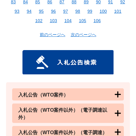
83
84
85
86
87
88
89
90
91
92
93
94
95
96
97
98
99
100
101
102
103
104
105
106
前のページへ
次のページへ
入札公告（WTO案件）
入札公告（WTO案件以外）（電子調達以
外）
入札公告（WTO案件以外）（電子調達）