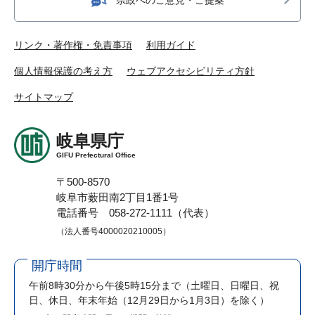
リンク・著作権・免責事項
利用ガイド
個人情報保護の考え方
ウェブアクセシビリティ方針
サイトマップ
岐阜県庁
GIFU Prefectural Office
〒500-8570
岐阜市薮田南2丁目1番1号
電話番号 058-272-1111（代表）
（法人番号4000020210005）
開庁時間
午前8時30分から午後5時15分まで
（土曜日、日曜日、祝
日、休日、年末年始（12月29日から1月3日）を除く）