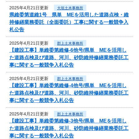
2025年4月21日更新
大垣土木事務所
県維委第道維1号 県単 MEを活用した道路点検・維
持修繕業務委託（全面委託）工事に関する一般競争入
札公告
2025年4月21日更新
郡上土木事務所
【建設工事】単維委第維修‐6他号/県単 MEを活用し
た道路点検及び道路、河川、砂防維持修繕業務委託工
事に関する一般競争入札公告
2025年4月21日更新
郡上土木事務所
【建設工事】単維委第維修‐4他号/県単 MEを活用し
た道路点検及び道路、河川、砂防維持修繕業務委託工
事に関する一般競争入札公告
2025年4月21日更新
郡上土木事務所
【建設工事】単維委第維修‐3他号/県単 MEを活用し
た道路点検及び道路、河川、砂防維持修繕業務委託工
事に関する一般競争入札公告