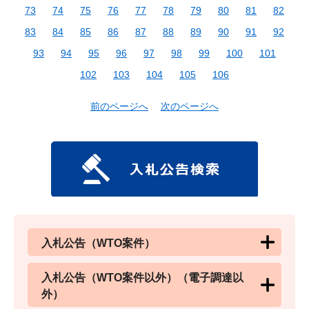
73
74
75
76
77
78
79
80
81
82
83
84
85
86
87
88
89
90
91
92
93
94
95
96
97
98
99
100
101
102
103
104
105
106
前のページへ
次のページへ
入札公告（WTO案件）
入札公告（WTO案件以外）（電子調達以
外）