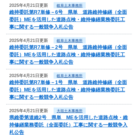
2025年4月21日更新
岐阜土木事務所
維持委託第R7単修－6号 県単 道路維持修繕（全面
委託）MEを活用した道路点検・維持修繕業務委託工
事に関する一般競争入札公告
2025年4月21日更新
岐阜土木事務所
維持委託第R7単修－2号 県単 道路維持修繕（全面
委託）MEを活用した道路点検・維持修繕業務委託工
事に関する一般競争入札公告
2025年4月21日更新
岐阜土木事務所
維持委託第R7単修－1号 県単 道路維持修繕（全面
委託）MEを活用した道路点検・維持修繕業務委託工
事に関する一般競争入札公告
2025年4月21日更新
大垣土木事務所
県維委第道維2号 県単 MEを活用した道路点検・維
持修繕業務委託（全面委託）工事に関する一般競争入
札公告