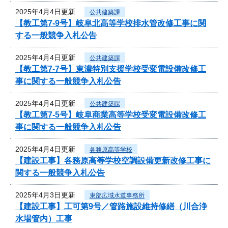
2025年4月4日更新
公共建築課
【教工第7-9号】岐阜北高等学校排水管改修工事に関
する一般競争入札公告
2025年4月4日更新
公共建築課
【教工第7-7号】東濃特別支援学校受変電設備改修工
事に関する一般競争入札公告
2025年4月4日更新
公共建築課
【教工第7-5号】岐阜商業高等学校受変電設備改修工
事に関する一般競争入札公告
2025年4月4日更新
各務原高等学校
【建設工事】各務原高等学校空調設備更新改修工事に
関する一般競争入札公告
2025年4月3日更新
東部広域水道事務所
【建設工事】工可第9号／管路施設維持修繕（川合浄
水場管内）工事