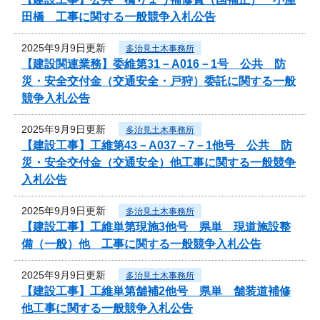
田橋 工事に関する一般競争入札公告
2025年9月9日更新
多治見土木事務所
【建設関連業務】委維第31－A016－1号 公共 防
災・安全交付金（交通安全・戸狩）委託に関する一般
競争入札公告
2025年9月9日更新
多治見土木事務所
【建設工事】工維第43－A037－7－1他号 公共 防
災・安全交付金（交通安全）他工事に関する一般競争
入札公告
2025年9月9日更新
多治見土木事務所
【建設工事】工維単第現施3他号 県単 現道施設整
備（一般）他 工事に関する一般競争入札公告
2025年9月9日更新
多治見土木事務所
【建設工事】工維単第舗補2他号 県単 舗装道補修
他工事に関する一般競争入札公告