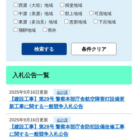
り
西濃（大垣）地域
揖斐地域
中濃（美濃）地域
郡上地域
可茂地域
東濃（多治見）地域
恵那地域
下呂地域
飛騨地域
県外
入札公告一覧
2025年9月16日更新
会計課
【建設工事】第29号 警察本部庁舎航空障害灯設備更
新工事に関する一般競争入札公告
2025年9月16日更新
会計課
【建設工事】第28号 警察本部庁舎防犯設備改修工事
に関する一般競争入札公告