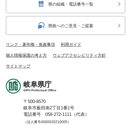
県の組織・電話番号一覧
県政へのご意見・ご提案
リンク・著作権・免責事項
利用ガイド
個人情報保護の考え方
ウェブアクセシビリティ方針
サイトマップ
岐阜県庁
GIFU Prefectural Office
〒500-8570
岐阜市薮田南2丁目1番1号
電話番号 058-272-1111（代表）
（法人番号4000020210005）