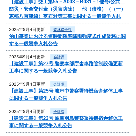
【建設工事】交工第55－A003－B081－1他号/公共
防災・安全交付金（災害防除） 他（債務）（（一）
恵那八百津線）落石対策工事に関する一般競争入札
2025年9月4日更新
森林保全課
治山事業における短時間確率降雨強度式作成業務に関
する一般競争入札公告
2025年9月4日更新
会計課
【建設工事】第27号 警察本部庁舎車路管制設備更新
工事に関する一般競争入札公告
2025年9月4日更新
会計課
【建設工事】第25号 岐阜中警察署待機宿舎解体工事
に関する一般競争入札公告
2025年9月4日更新
会計課
【建設工事】第23号 岐阜羽島警察署待機宿舎解体工
事に関する一般競争入札公告