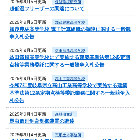
2025年9月5日更新
保健環境研究所
超低温フリーザーの調達について
2025年9月5日更新
加茂農林高等学校
加茂農林高等学校 電子計算組織の調達に関する一般競
争入札公告
2025年9月5日更新
益田清風高等学校
益田清風高等学校にて実施する建築基準法第12条定期
点検等業務委託に関する一般競争入札公告
2025年9月5日更新
高山工業高等学校
令和7年度岐阜県立高山工業高等学校で実施する建築
基準法第12条定期点検等委託業務に関する一般競争入
札公告
2025年9月4日更新
森林研究所
昆虫個別飼育制御装置の調達
2025年9月4日更新
恵那土木事務所