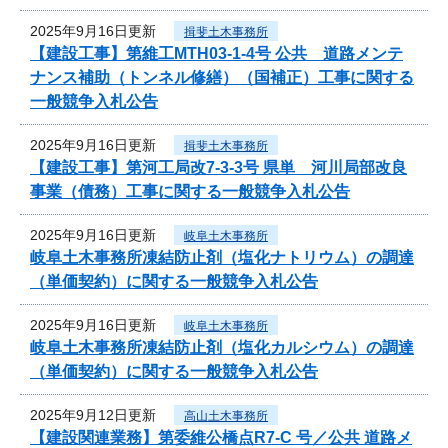
2025年9月16日更新
揖斐土木事務所
【建設工事】第維工MTH03-1-4号 公共 道路メンテ
ナンス補助（トンネル修繕）（国補正）工事に関する
一般競争入札公告
2025年9月16日更新
揖斐土木事務所
【建設工事】第河工局改7-3-3号 県単 河川局部改良
事業（債務）工事に関する一般競争入札公告
2025年9月16日更新
岐阜土木事務所
岐阜土木事務所凍結防止剤（塩化ナトリウム）の調達
（単価契約）に関する一般競争入札公告
2025年9月16日更新
岐阜土木事務所
岐阜土木事務所凍結防止剤（塩化カルシウム）の調達
（単価契約）に関する一般競争入札公告
2025年9月12日更新
高山土木事務所
【建設関連業務】第委維公橋点R7-C 号／公共 道路メ