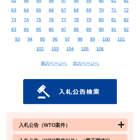
53
54
55
56
57
58
59
60
61
62
63
64
65
66
67
68
69
70
71
72
73
74
75
76
77
78
79
80
81
82
83
84
85
86
87
88
89
90
91
92
93
94
95
96
97
98
99
100
101
102
103
104
105
106
前のページへ
次のページへ
入札公告（WTO案件）