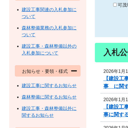
り
可茂
建設工事関連の入札参加に
ついて
森林整備業務の入札参加に
ついて
建設工事・森林整備以外の
入札公
入札参加について
2026年1月
お知らせ・要領・様式
【建設工
建設工事に関するお知らせ
事 に関
森林整備に関するお知らせ
2026年1月
【建設工事
建設工事・森林整備以外に
事に関す
関するお知らせ
2026年1月