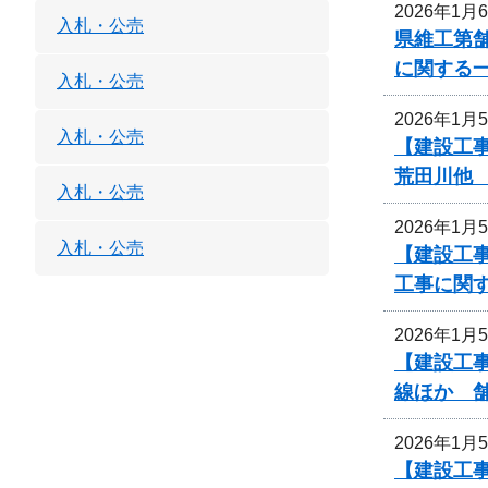
2026年1月
入札・公売
県維工第舗
に関する
入札・公売
2026年1月
入札・公売
【建設工
荒田川他
入札・公売
2026年1月
入札・公売
【建設工
工事に関
2026年1月
【建設工事
線ほか 
2026年1月
【建設工事