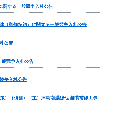
）に関する一般競争入札公告
調達（単価契約）に関する一般競争入札公告
札公告
一般競争入札公告
競争入札公告
対策）（債務）（主）津島南濃線他 舗装補修工事