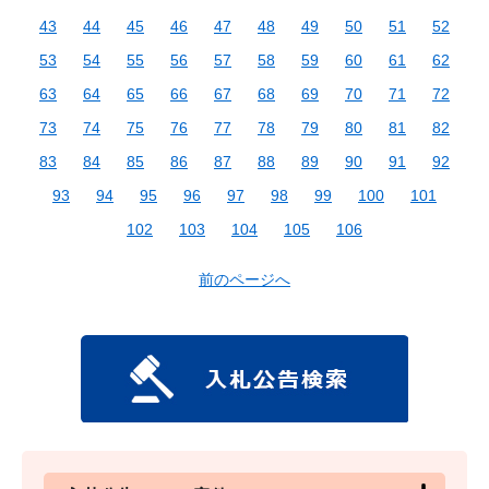
43
44
45
46
47
48
49
50
51
52
53
54
55
56
57
58
59
60
61
62
63
64
65
66
67
68
69
70
71
72
73
74
75
76
77
78
79
80
81
82
83
84
85
86
87
88
89
90
91
92
93
94
95
96
97
98
99
100
101
102
103
104
105
106
前のページへ