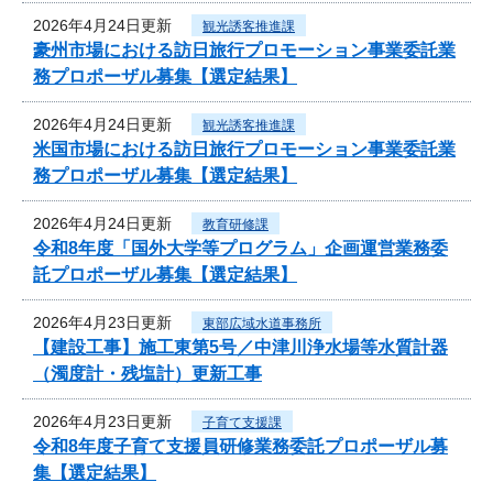
2026年4月24日更新
観光誘客推進課
豪州市場における訪日旅行プロモーション事業委託業
務プロポーザル募集【選定結果】
2026年4月24日更新
観光誘客推進課
米国市場における訪日旅行プロモーション事業委託業
務プロポーザル募集【選定結果】
2026年4月24日更新
教育研修課
令和8年度「国外大学等プログラム」企画運営業務委
託プロポーザル募集【選定結果】
2026年4月23日更新
東部広域水道事務所
【建設工事】施工東第5号／中津川浄水場等水質計器
（濁度計・残塩計）更新工事
2026年4月23日更新
子育て支援課
令和8年度子育て支援員研修業務委託プロポーザル募
集【選定結果】