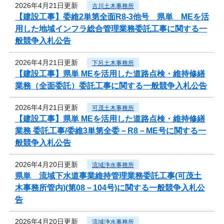
2026年4月21日更新
古川土木事務所
【建設工事】委維2単第全面R8-3他号 県単 MEを活
用した地域インフラ総合管理業務委託工事に関する一
般競争入札公告
2026年4月21日更新
下呂土木事務所
【建設工事】県単 MEを活用した道路点検・維持修繕
業務（全面委託）委託工事に関する一般競争入札公告
2026年4月21日更新
可茂土木事務所
【建設工事】県単 MEを活用した道路点検・維持修繕
業務 委託工事/委維3単第全委－R8－ME号に関する一
般競争入札公告
2026年4月20日更新
流域浄水事務所
県単 流域下水道事業維持管理業務委託工事(可茂土
木事務所管内)(第08－104号)に関する一般競争入札公
告
2026年4月20日更新
流域浄水事務所