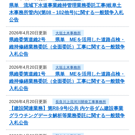
県単 流域下水道事業維持管理業務委託工事(岐阜土
木事務所管内)(第08－102他号)に関する一般競争入札
公告
2026年4月20日更新
大垣土木事務所
県維委第道維2号 県単 MEを活用した道路点検・
維持修繕業務委託（全面委託）工事に関する一般競争
入札公告
2026年4月20日更新
大垣土木事務所
県維委第道維1号 県単 MEを活用した道路点検・
維持修繕業務委託（全面委託）工事に関する一般競争
入札公告
2026年4月20日更新
長良川上流河川開発工事事務所
【建設関連業務】第R8-9号/公共 内ケ谷ダム建設事業
グラウチングデータ解析等業務委託に関する一般競争
入札公告