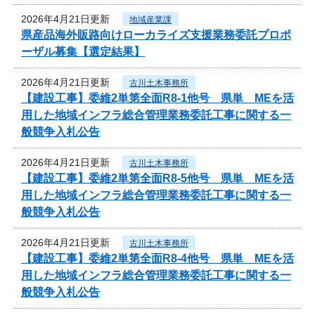
2026年4月21日更新
地域産業課
県産品海外販路向けローカライズ支援業務委託プロポ
ーザル募集【選定結果】
2026年4月21日更新
古川土木事務所
【建設工事】委維2単第全面R8-1他号 県単 MEを活
用した地域インフラ総合管理業務委託工事に関する一
般競争入札公告
2026年4月21日更新
古川土木事務所
【建設工事】委維2単第全面R8-5他号 県単 MEを活
用した地域インフラ総合管理業務委託工事に関する一
般競争入札公告
2026年4月21日更新
古川土木事務所
【建設工事】委維2単第全面R8-4他号 県単 MEを活
用した地域インフラ総合管理業務委託工事に関する一
般競争入札公告