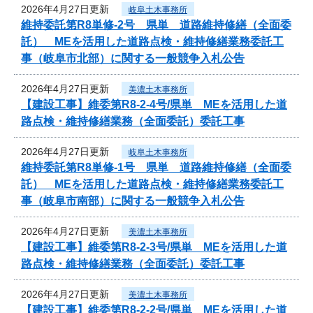
2026年4月27日更新
岐阜土木事務所
維持委託第R8単修-2号 県単 道路維持修繕（全面委
託） MEを活用した道路点検・維持修繕業務委託工
事（岐阜市北部）に関する一般競争入札公告
2026年4月27日更新
美濃土木事務所
【建設工事】維委第R8-2-4号/県単 MEを活用した道
路点検・維持修繕業務（全面委託）委託工事
2026年4月27日更新
岐阜土木事務所
維持委託第R8単修-1号 県単 道路維持修繕（全面委
託） MEを活用した道路点検・維持修繕業務委託工
事（岐阜市南部）に関する一般競争入札公告
2026年4月27日更新
美濃土木事務所
【建設工事】維委第R8-2-3号/県単 MEを活用した道
路点検・維持修繕業務（全面委託）委託工事
2026年4月27日更新
美濃土木事務所
【建設工事】維委第R8-2-2号/県単 MEを活用した道