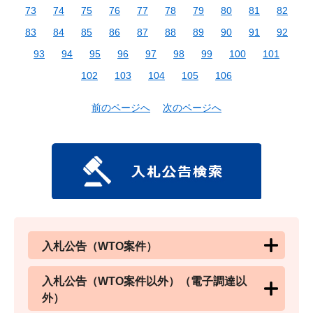
73
74
75
76
77
78
79
80
81
82
83
84
85
86
87
88
89
90
91
92
93
94
95
96
97
98
99
100
101
102
103
104
105
106
前のページへ
次のページへ
入札公告（WTO案件）
入札公告（WTO案件以外）（電子調達以
外）