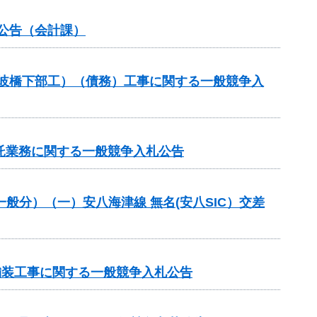
札公告（会計課）
土岐橋下部工）（債務）工事に関する一般競争入
託業務に関する一般競争入札公告
一般分）（一）安八海津線 無名(安八SIC）交差
 舗装工事に関する一般競争入札公告