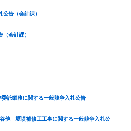
札公告（会計課）
告（会計課）
作委託業務に関する一般競争入札公告
小倉谷他 堰堤補修工工事に関する一般競争入札公