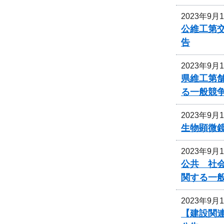
2023年9月
公維工第交
告
2023年9月
県維工第
る一般競
2023年9月
生物顕微
2023年9月
公共 社会
関する一
2023年9月
【建設関