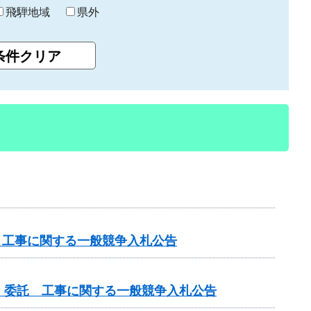
飛騨地域
県外
 工事に関する一般競争入札公告
）委託 工事に関する一般競争入札公告