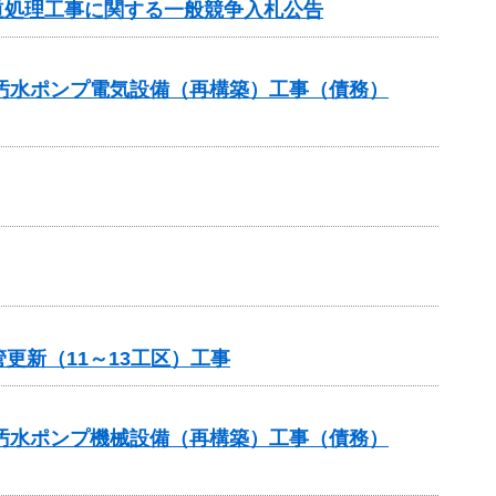
旧道処理工事に関する一般競争入札公告
5汚水ポンプ電気設備（再構築）工事（債務）
更新（11～13工区）工事
5汚水ポンプ機械設備（再構築）工事（債務）