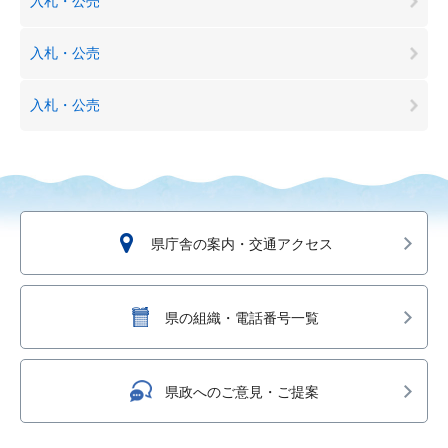
入札・公売
入札・公売
入札・公売
県庁舎の案内・交通アクセス
県の組織・電話番号一覧
県政へのご意見・ご提案