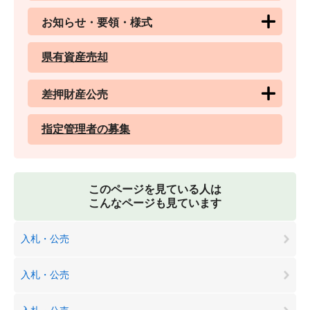
お知らせ・要領・様式
県有資産売却
差押財産公売
指定管理者の募集
このページを見ている人は
こんなページも見ています
入札・公売
入札・公売