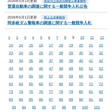
2026年5月1日更新
長良川上流河川開発工事事務所
普通自動車の調達に関する一般競争入札公告
2026年5月1日更新
郡上土木事務所
阿多岐ダム警報車の調達に関する一般競争入札
1
2
3
4
5
6
7
8
9
10
11
12
13
14
15
16
17
18
19
20
21
22
23
24
25
26
27
28
29
30
31
32
33
34
35
36
37
38
39
40
41
42
43
44
45
46
47
48
49
50
51
52
53
54
55
56
57
58
59
60
61
62
63
64
65
66
67
68
69
70
71
72
73
74
75
76
77
78
79
80
81
82
83
84
85
86
87
88
89
90
91
92
93
94
95
96
97
98
99
100
101