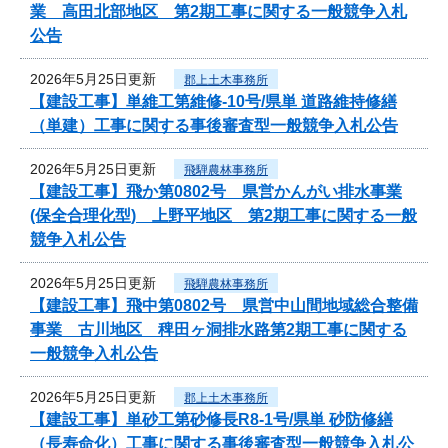
業 高田北部地区 第2期工事に関する一般競争入札
公告
2026年5月25日更新
郡上土木事務所
【建設工事】単維工第維修-10号/県単 道路維持修繕
（単建）工事に関する事後審査型一般競争入札公告
2026年5月25日更新
飛騨農林事務所
【建設工事】飛か第0802号 県営かんがい排水事業
(保全合理化型) 上野平地区 第2期工事に関する一般
競争入札公告
2026年5月25日更新
飛騨農林事務所
【建設工事】飛中第0802号 県営中山間地域総合整備
事業 古川地区 稗田ヶ洞排水路第2期工事に関する
一般競争入札公告
2026年5月25日更新
郡上土木事務所
【建設工事】単砂工第砂修長R8-1号/県単 砂防修繕
（長寿命化）工事に関する事後審査型一般競争入札公