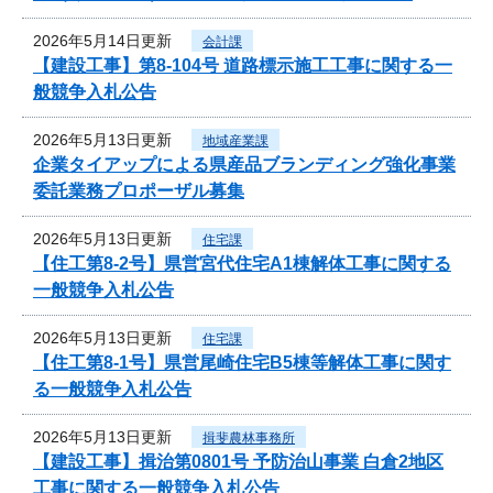
2026年5月14日更新
会計課
【建設工事】第8-104号 道路標示施工工事に関する一
般競争入札公告
2026年5月13日更新
地域産業課
企業タイアップによる県産品ブランディング強化事業
委託業務プロポーザル募集
2026年5月13日更新
住宅課
【住工第8-2号】県営宮代住宅A1棟解体工事に関する
一般競争入札公告
2026年5月13日更新
住宅課
【住工第8-1号】県営尾崎住宅B5棟等解体工事に関す
る一般競争入札公告
2026年5月13日更新
揖斐農林事務所
【建設工事】揖治第0801号 予防治山事業 白倉2地区
工事に関する一般競争入札公告