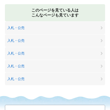
このページを見ている人は
こんなページも見ています
入札・公売
入札・公売
入札・公売
入札・公売
入札・公売