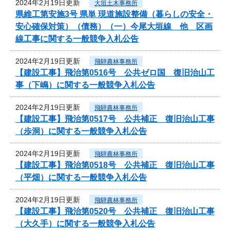
2024年2月19日更新
大垣土木事務所
県維工第安施3号 県単 現道施設整備（暮らしの安全・
安心確保対策）（債務）（一）今尾大垣線 他 区画
線工事に関する一般競争入札公告
2024年2月19日更新
飛騨農林事務所
【建設工事】飛治第0516号 公共ゼロ国 復旧治山工
事（下嶋）に関する一般競争入札公告
2024年2月19日更新
飛騨農林事務所
【建設工事】飛治第0517号 公共補正 復旧治山工事
（歩洞）に関する一般競争入札公告
2024年2月19日更新
飛騨農林事務所
【建設工事】飛治第0518号 公共補正 復旧治山工事
（平畑）に関する一般競争入札公告
2024年2月19日更新
飛騨農林事務所
【建設工事】飛治第0520号 公共補正 復旧治山工事
（大久手）に関する一般競争入札公告