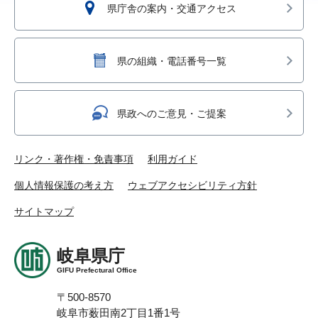
県庁舎の案内・交通アクセス
県の組織・電話番号一覧
県政へのご意見・ご提案
リンク・著作権・免責事項
利用ガイド
個人情報保護の考え方
ウェブアクセシビリティ方針
サイトマップ
岐阜県庁
GIFU Prefectural Office
〒500-8570
岐阜市薮田南2丁目1番1号