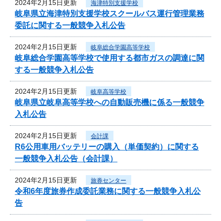
2024年2月15日更新
海津特別支援学校
岐阜県立海津特別支援学校スクールバス運行管理業務
委託に関する一般競争入札公告
2024年2月15日更新
岐阜総合学園高等学校
岐阜総合学園高等学校で使用する都市ガスの調達に関
する一般競争入札公告
2024年2月15日更新
岐阜高等学校
岐阜県立岐阜高等学校への自動販売機に係る一般競争
入札公告
2024年2月15日更新
会計課
R6公用車用バッテリーの購入（単価契約）に関する
一般競争入札公告（会計課）
2024年2月15日更新
旅券センター
令和6年度旅券作成委託業務に関する一般競争入札公
告