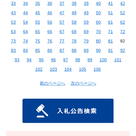
33
34
35
36
37
38
39
40
41
42
43
44
45
46
47
48
49
50
51
52
53
54
55
56
57
58
59
60
61
62
63
64
65
66
67
68
69
70
71
72
73
74
75
76
77
78
79
80
81
82
83
84
85
86
87
88
89
90
91
92
93
94
95
96
97
98
99
100
101
102
103
104
105
106
前のページへ
次のページへ