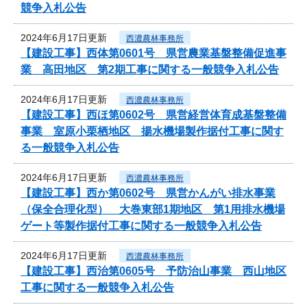
競争入札公告
2024年6月17日更新
西濃農林事務所
【建設工事】西体第0601号 県営農業基盤整備促進事
業 高田地区 第2期工事に関する一般競争入札公告
2024年6月17日更新
西濃農林事務所
【建設工事】西ほ第0602号 県営経営体育成基盤整備
事業 室原小栗栖地区 揚水機場製作据付工事に関す
る一般競争入札公告
2024年6月17日更新
西濃農林事務所
【建設工事】西か第0602号 県営かんがい排水事業
（保全合理化型） 大巻東部1期地区 第1用排水機場
ゲート等製作据付工事に関する一般競争入札公告
2024年6月17日更新
西濃農林事務所
【建設工事】西治第0605号 予防治山事業 西山地区
工事に関する一般競争入札公告