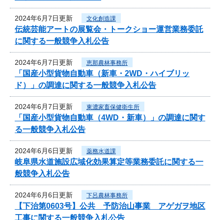
2024年6月7日更新
文化創造課
伝統芸能アートの展覧会・トークショー運営業務委託
に関する一般競争入札公告
2024年6月7日更新
恵那農林事務所
「国産小型貨物自動車（新車・2WD・ハイブリッ
ド）」の調達に関する一般競争入札公告
2024年6月7日更新
東濃家畜保健衛生所
「国産小型貨物自動車（4WD・新車）」の調達に関す
る一般競争入札公告
2024年6月6日更新
薬務水道課
岐阜県水道施設広域化効果算定等業務委託に関する一
般競争入札公告
2024年6月6日更新
下呂農林事務所
【下治第0603号】公共 予防治山事業 アゲガヲ地区
工事に関する一般競争入札公告