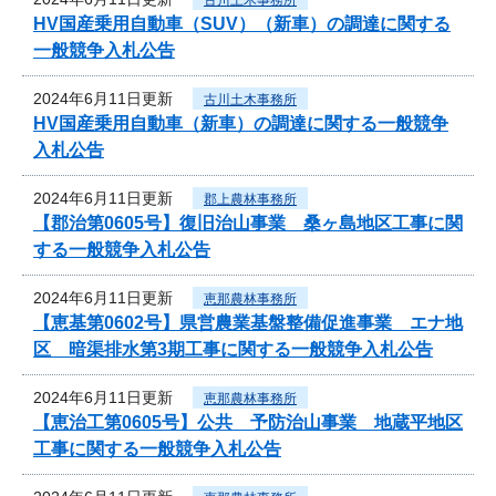
HV国産乗用自動車（SUV）（新車）の調達に関する
一般競争入札公告
2024年6月11日更新
古川土木事務所
HV国産乗用自動車（新車）の調達に関する一般競争
入札公告
2024年6月11日更新
郡上農林事務所
【郡治第0605号】復旧治山事業 桑ヶ島地区工事に関
する一般競争入札公告
2024年6月11日更新
恵那農林事務所
【恵基第0602号】県営農業基盤整備促進事業 エナ地
区 暗渠排水第3期工事に関する一般競争入札公告
2024年6月11日更新
恵那農林事務所
【恵治工第0605号】公共 予防治山事業 地蔵平地区
工事に関する一般競争入札公告