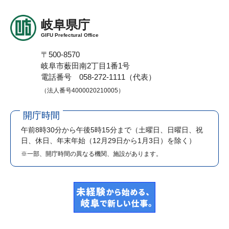
岐阜県庁
GIFU Prefectural Office
〒500-8570
岐阜市薮田南2丁目1番1号
電話番号 058-272-1111（代表）
（法人番号4000020210005）
開庁時間
午前8時30分から午後5時15分まで
（土曜日、日曜日、祝
日、休日、年末年始（12月29日から1月3日）を除く）
※一部、開庁時間の異なる機関、施設があります。