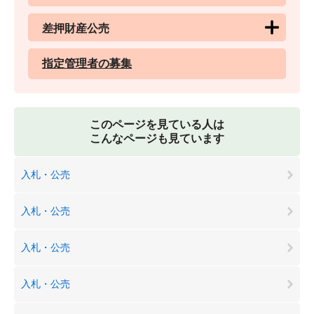
差押財産公売
指定管理者の募集
このページを見ている人は
こんなページも見ています
入札・公売
入札・公売
入札・公売
入札・公売