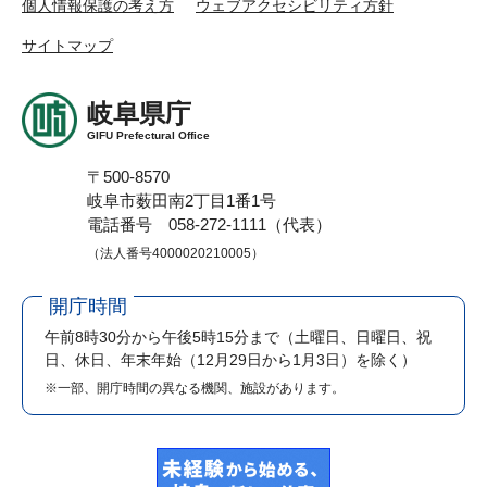
個人情報保護の考え方
ウェブアクセシビリティ方針
サイトマップ
岐阜県庁
GIFU Prefectural Office
〒500-8570
岐阜市薮田南2丁目1番1号
電話番号 058-272-1111（代表）
（法人番号4000020210005）
開庁時間
午前8時30分から午後5時15分まで
（土曜日、日曜日、祝
日、休日、年末年始（12月29日から1月3日）を除く）
※一部、開庁時間の異なる機関、施設があります。