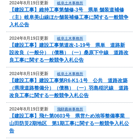
2024年8月19日更新
岐阜土木事務所
【建設工事】維持工事第舗修-3号 県単 舗装道補修
（主）岐阜美山線ほか舗装補修工事に関する一般競争
入札公告
2024年8月19日更新
岐阜土木事務所
【建設工事】建設工事第道改-1-19号 県単 道路新
設改良（一般分）（債務）（一）桑原下中線 道路改
良工事に関する一般競争入札公告
2024年8月19日更新
岐阜土木事務所
【建設工事】建設工事第R6-K1-1号 公共 道路改築
（県境道路整備分）（債務）（一）羽島稲沢線 道路
改良工事に関する一般競争入札公告
2024年8月19日更新
飛騨農林事務所
【建設工事】飛た第0603号 県営ため池等整備事業
山田防災2期地区 第1期工事に関する一般競争入札公
告