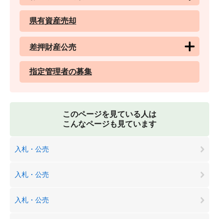
県有資産売却
差押財産公売
指定管理者の募集
このページを見ている人は
こんなページも見ています
入札・公売
入札・公売
入札・公売