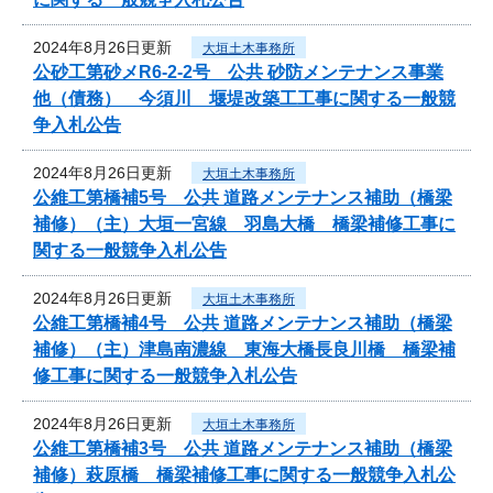
2024年8月26日更新
大垣土木事務所
公砂工第砂メR6-2-2号 公共 砂防メンテナンス事業
他（債務） 今須川 堰堤改築工工事に関する一般競
争入札公告
2024年8月26日更新
大垣土木事務所
公維工第橋補5号 公共 道路メンテナンス補助（橋梁
補修）（主）大垣一宮線 羽島大橋 橋梁補修工事に
関する一般競争入札公告
2024年8月26日更新
大垣土木事務所
公維工第橋補4号 公共 道路メンテナンス補助（橋梁
補修）（主）津島南濃線 東海大橋長良川橋 橋梁補
修工事に関する一般競争入札公告
2024年8月26日更新
大垣土木事務所
公維工第橋補3号 公共 道路メンテナンス補助（橋梁
補修）萩原橋 橋梁補修工事に関する一般競争入札公