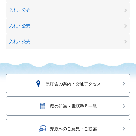
入札・公売
入札・公売
入札・公売
県庁舎の案内・交通アクセス
県の組織・電話番号一覧
県政へのご意見・ご提案