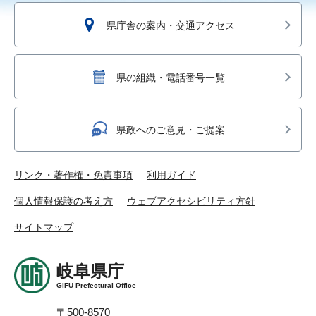
県庁舎の案内・交通アクセス
県の組織・電話番号一覧
県政へのご意見・ご提案
リンク・著作権・免責事項
利用ガイド
個人情報保護の考え方
ウェブアクセシビリティ方針
サイトマップ
岐阜県庁
GIFU Prefectural Office
〒500-8570