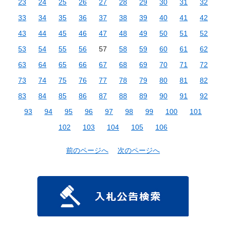
23
24
25
26
27
28
29
30
31
32
33
34
35
36
37
38
39
40
41
42
43
44
45
46
47
48
49
50
51
52
53
54
55
56
57
58
59
60
61
62
63
64
65
66
67
68
69
70
71
72
73
74
75
76
77
78
79
80
81
82
83
84
85
86
87
88
89
90
91
92
93
94
95
96
97
98
99
100
101
102
103
104
105
106
前のページへ
次のページへ